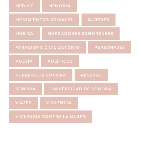
MEDIOS
MEMORIA
MOVIMIENTOS SOCIALES
MUJERES
MÚSICA
NARRADORES SONORENSES
PARADIGMA CIVILIZATORIO
PERSONAJES
POESÍA
POLÍTICOS
PUEBLOS DE SONORA
RESEÑAS
SONORA
UNIVERSIDAD DE SONORA
VIAJES
VIOLENCIA
VIOLENCIA CONTRA LA MUJER