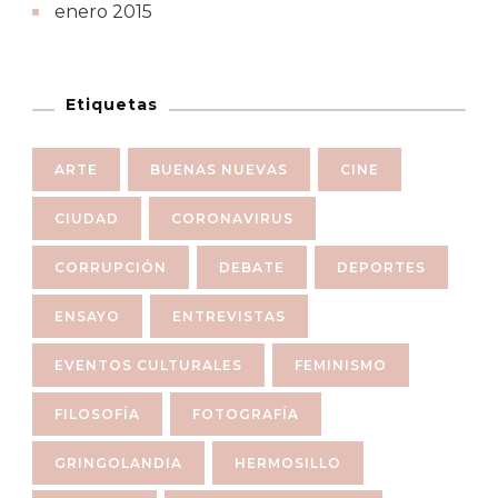
enero 2015
Etiquetas
ARTE
BUENAS NUEVAS
CINE
CIUDAD
CORONAVIRUS
CORRUPCIÓN
DEBATE
DEPORTES
ENSAYO
ENTREVISTAS
EVENTOS CULTURALES
FEMINISMO
FILOSOFÍA
FOTOGRAFÍA
GRINGOLANDIA
HERMOSILLO