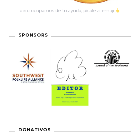
pero ocupamos de tu ayuda, pícale al emoji
SPONSORS
DONATIVOS