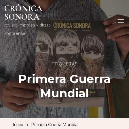
CRÓNICA
SONORA
revista impresa y digital
sonorense
ETIQUETAS
Primera Guerra
Mundial
Inicio
Primera Guerra Mundial