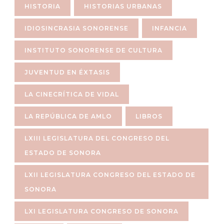
HISTORIA
HISTORIAS URBANAS
IDIOSINCRASIA SONORENSE
INFANCIA
INSTITUTO SONORENSE DE CULTURA
JUVENTUD EN ÉXTASIS
LA CINECRÍTICA DE VIDAL
LA REPÚBLICA DE AMLO
LIBROS
LXIII LEGISLATURA DEL CONGRESO DEL
ESTADO DE SONORA
LXII LEGISLATURA CONGRESO DEL ESTADO DE
SONORA
LXI LEGISLATURA CONGRESO DE SONORA