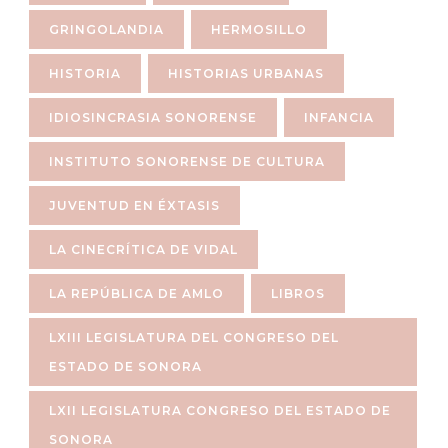
GRINGOLANDIA
HERMOSILLO
HISTORIA
HISTORIAS URBANAS
IDIOSINCRASIA SONORENSE
INFANCIA
INSTITUTO SONORENSE DE CULTURA
JUVENTUD EN ÉXTASIS
LA CINECRÍTICA DE VIDAL
LA REPÚBLICA DE AMLO
LIBROS
LXIII LEGISLATURA DEL CONGRESO DEL
ESTADO DE SONORA
LXII LEGISLATURA CONGRESO DEL ESTADO DE
SONORA