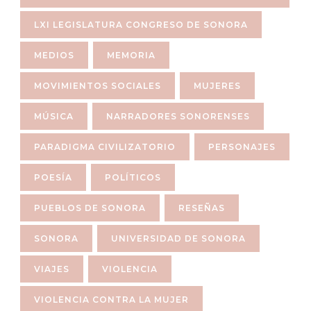
LXI LEGISLATURA CONGRESO DE SONORA
MEDIOS
MEMORIA
MOVIMIENTOS SOCIALES
MUJERES
MÚSICA
NARRADORES SONORENSES
PARADIGMA CIVILIZATORIO
PERSONAJES
POESÍA
POLÍTICOS
PUEBLOS DE SONORA
RESEÑAS
SONORA
UNIVERSIDAD DE SONORA
VIAJES
VIOLENCIA
VIOLENCIA CONTRA LA MUJER