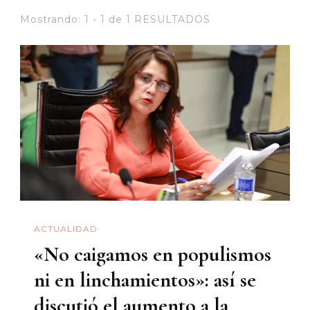
Mostrando: 1 - 1 de 1 RESULTADOS
ACTUALIDAD
«No caigamos en populismos
ni en linchamientos»: así se
discutió el aumento a la