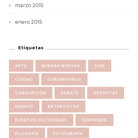
marzo 2015
enero 2015
Etiquetas
ARTE
BUENAS NUEVAS
CINE
CIUDAD
CORONAVIRUS
CORRUPCIÓN
DEBATE
DEPORTES
ENSAYO
ENTREVISTAS
EVENTOS CULTURALES
FEMINISMO
FILOSOFÍA
FOTOGRAFÍA