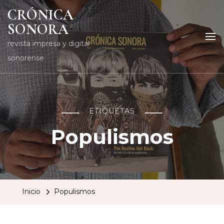
CRÓNICA
SONORA
revista impresa y digital
sonorense
ETIQUETAS
Populismos
Inicio
Populismos