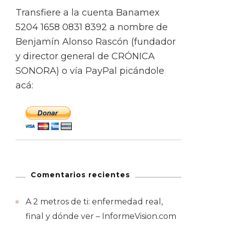
Transfiere a la cuenta Banamex
5204 1658 0831 8392 a nombre de
Benjamín Alonso Rascón (fundador
y director general de CRÓNICA
SONORA) o vía PayPal picándole
acá:
Comentarios recientes
A 2 metros de ti: enfermedad real,
final y dónde ver – InformeVision.com