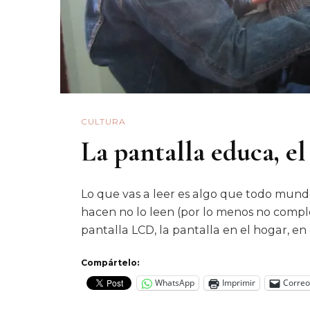
CULTURA
La pantalla educa, e
Lo que vas a leer es algo que todo mund
hacen no lo leen (por lo menos no comple
pantalla LCD, la pantalla en el hogar, en 
Compártelo:
WhatsApp
Imprimir
Correo