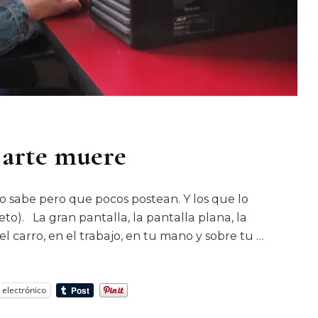
l arte muere
o sabe pero que pocos postean. Y los que lo
to). La gran pantalla, la pantalla plana, la
el carro, en el trabajo, en tu mano y sobre tu …
 electrónico