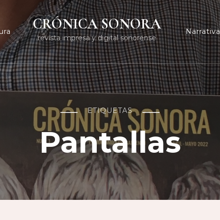
CRÓNICA SONORA
ura
Narrativ
revista impresa y digital sonorense
ETIQUETAS
Pantallas