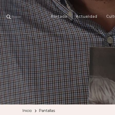
Portada
Actualidad
Cult
Buscar
Inicio
Pantallas