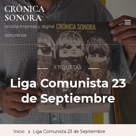
CRÓNICA
SONORA
revista impresa y digital
sonorense
ETIQUETAS
Liga Comunista 23
de Septiembre
Inicio
Liga Comunista 23 de Septiembre