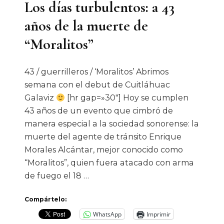
Los días turbulentos: a 43
años de la muerte de
“Moralitos”
43 / guerrilleros / ‘Moralitos’ Abrimos
semana con el debut de Cuitláhuac
Galaviz
[hr gap=»30″] Hoy se cumplen
43 años de un evento que cimbró de
manera especial a la sociedad sonorense: la
muerte del agente de tránsito Enrique
Morales Alcántar, mejor conocido como
“Moralitos”, quien fuera atacado con arma
de fuego el 18 …
Compártelo:
WhatsApp
Imprimir