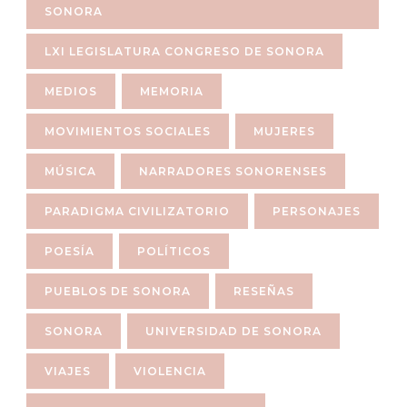
SONORA
LXI LEGISLATURA CONGRESO DE SONORA
MEDIOS
MEMORIA
MOVIMIENTOS SOCIALES
MUJERES
MÚSICA
NARRADORES SONORENSES
PARADIGMA CIVILIZATORIO
PERSONAJES
POESÍA
POLÍTICOS
PUEBLOS DE SONORA
RESEÑAS
SONORA
UNIVERSIDAD DE SONORA
VIAJES
VIOLENCIA