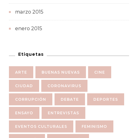
marzo 2015
enero 2015
Etiquetas
ARTE
BUENAS NUEVAS
CINE
CIUDAD
CORONAVIRUS
CORRUPCIÓN
DEBATE
DEPORTES
ENSAYO
ENTREVISTAS
EVENTOS CULTURALES
FEMINISMO