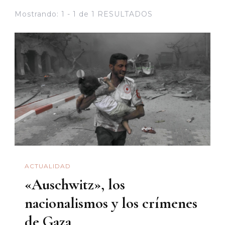
Mostrando: 1 - 1 de 1 RESULTADOS
ACTUALIDAD
«Auschwitz», los
nacionalismos y los crímenes
de Gaza