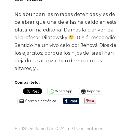
No abundan las miradas detenidas y es de
celebrar que una de ellas ha caído en esta
plataforma editorial Damos la bienvenida
al profesor Pilatowsky
10 Y él respondió:
Sentido he un vivo celo por Jehová Dios de
los ejércitos; porque los hijos de Israel han
dejado tu alianza, han derribado tus
altares, y …
Compártelo:
WhatsApp
Imprimir
Correo electrónico
En
En
18 De Junio De 2024
0 Comentarios