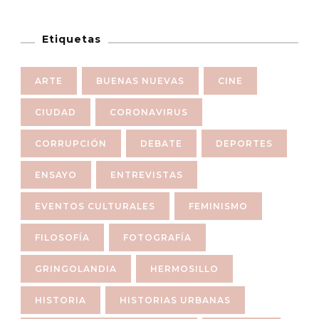
Etiquetas
ARTE
BUENAS NUEVAS
CINE
CIUDAD
CORONAVIRUS
CORRUPCIÓN
DEBATE
DEPORTES
ENSAYO
ENTREVISTAS
EVENTOS CULTURALES
FEMINISMO
FILOSOFÍA
FOTOGRAFÍA
GRINGOLANDIA
HERMOSILLO
HISTORIA
HISTORIAS URBANAS