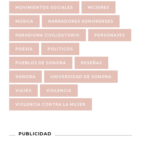
MOVIMIENTOS SOCIALES
MUJERES
MÚSICA
NARRADORES SONORENSES
PARADIGMA CIVILIZATORIO
PERSONAJES
POESÍA
POLÍTICOS
PUEBLOS DE SONORA
RESEÑAS
SONORA
UNIVERSIDAD DE SONORA
VIAJES
VIOLENCIA
VIOLENCIA CONTRA LA MUJER
PUBLICIDAD