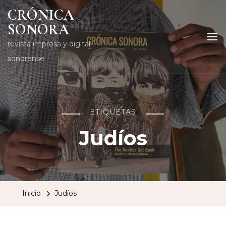
CRÓNICA
SONORA
revista impresa y digital
sonorense
ETIQUETAS
Judíos
Inicio
Judíos