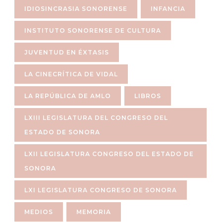
IDIOSINCRASIA SONORENSE
INFANCIA
INSTITUTO SONORENSE DE CULTURA
JUVENTUD EN ÉXTASIS
LA CINECRÍTICA DE VIDAL
LA REPÚBLICA DE AMLO
LIBROS
LXIII LEGISLATURA DEL CONGRESO DEL
ESTADO DE SONORA
LXII LEGISLATURA CONGRESO DEL ESTADO DE
SONORA
LXI LEGISLATURA CONGRESO DE SONORA
MEDIOS
MEMORIA