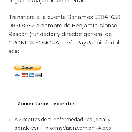
seguir trabajando en libertad.
Transfiere a la cuenta Banamex 5204 1658
0831 8392 a nombre de Benjamín Alonso
Rascón (fundador y director general de
CRÓNICA SONORA) o vía PayPal picándole
acá:
Comentarios recientes
A 2 metros de ti: enfermedad real, final y
dónde ver – InformeVision.com
en
«A dos