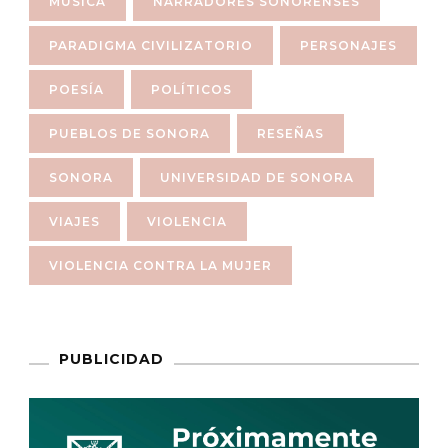
MÚSICA
NARRADORES SONORENSES
PARADIGMA CIVILIZATORIO
PERSONAJES
POESÍA
POLÍTICOS
PUEBLOS DE SONORA
RESEÑAS
SONORA
UNIVERSIDAD DE SONORA
VIAJES
VIOLENCIA
VIOLENCIA CONTRA LA MUJER
PUBLICIDAD