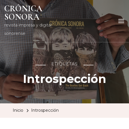
CRÓNICA
SONORA
revista impresa y digital
sonorense
ETIQUETAS
Introspección
Inicio
Introspección