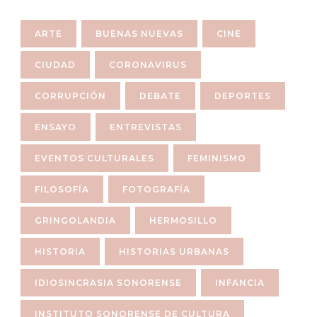
ARTE
BUENAS NUEVAS
CINE
CIUDAD
CORONAVIRUS
CORRUPCIÓN
DEBATE
DEPORTES
ENSAYO
ENTREVISTAS
EVENTOS CULTURALES
FEMINISMO
FILOSOFÍA
FOTOGRAFÍA
GRINGOLANDIA
HERMOSILLO
HISTORIA
HISTORIAS URBANAS
IDIOSINCRASIA SONORENSE
INFANCIA
INSTITUTO SONORENSE DE CULTURA