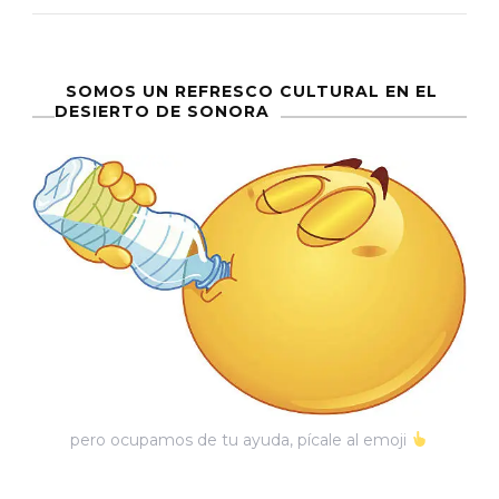
El
Tufo
A
SOMOS UN REFRESCO CULTURAL EN EL
DESIERTO DE SONORA
Siglo
XX
pero ocupamos de tu ayuda, pícale al emoji