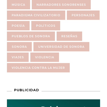
MÚSICA
NARRADORES SONORENSES
PARADIGMA CIVILIZATORIO
PERSONAJES
POESÍA
POLÍTICOS
PUEBLOS DE SONORA
RESEÑAS
SONORA
UNIVERSIDAD DE SONORA
VIAJES
VIOLENCIA
VIOLENCIA CONTRA LA MUJER
PUBLICIDAD