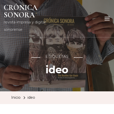
CRÓNICA
SONORA
revista impresa y digital
sonorense
ETIQUETAS
ideo
Inicio
ideo