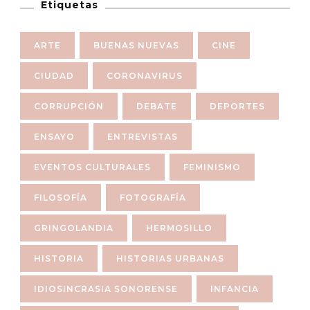
Etiquetas
ARTE
BUENAS NUEVAS
CINE
CIUDAD
CORONAVIRUS
CORRUPCIÓN
DEBATE
DEPORTES
ENSAYO
ENTREVISTAS
EVENTOS CULTURALES
FEMINISMO
FILOSOFÍA
FOTOGRAFÍA
GRINGOLANDIA
HERMOSILLO
HISTORIA
HISTORIAS URBANAS
IDIOSINCRASIA SONORENSE
INFANCIA