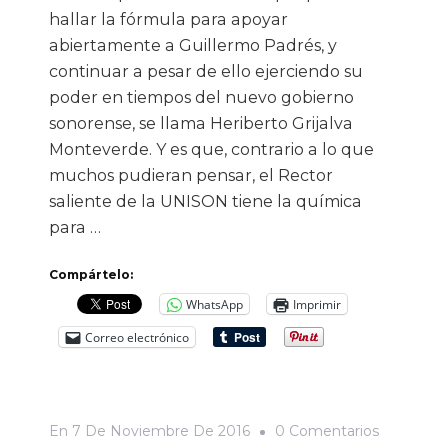
hallar la fórmula para apoyar
abiertamente a Guillermo Padrés, y
continuar a pesar de ello ejerciendo su
poder en tiempos del nuevo gobierno
sonorense, se llama Heriberto Grijalva
Monteverde. Y es que, contrario a lo que
muchos pudieran pensar, el Rector
saliente de la UNISON tiene la química
para …
Compártelo:
WhatsApp
Imprimir
Correo electrónico
En
En
7 De Noviembre De 2016
0 Comentarios