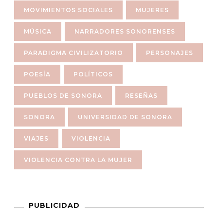
MOVIMIENTOS SOCIALES
MUJERES
MÚSICA
NARRADORES SONORENSES
PARADIGMA CIVILIZATORIO
PERSONAJES
POESÍA
POLÍTICOS
PUEBLOS DE SONORA
RESEÑAS
SONORA
UNIVERSIDAD DE SONORA
VIAJES
VIOLENCIA
VIOLENCIA CONTRA LA MUJER
PUBLICIDAD