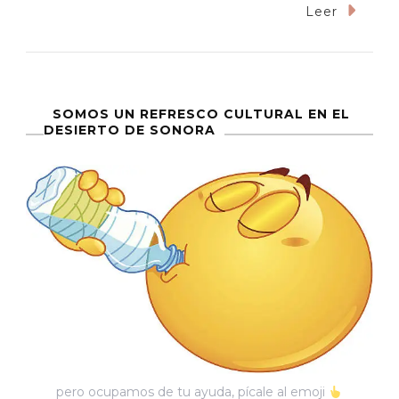
La
Leer
Química
De
Heriberto
SOMOS UN REFRESCO CULTURAL EN EL
DESIERTO DE SONORA
pero ocupamos de tu ayuda, pícale al emoji