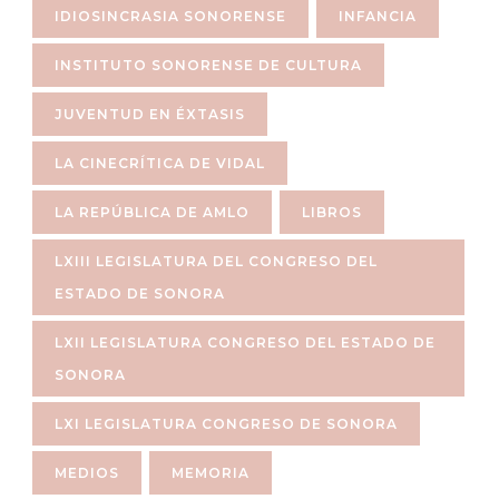
IDIOSINCRASIA SONORENSE
INFANCIA
INSTITUTO SONORENSE DE CULTURA
JUVENTUD EN ÉXTASIS
LA CINECRÍTICA DE VIDAL
LA REPÚBLICA DE AMLO
LIBROS
LXIII LEGISLATURA DEL CONGRESO DEL
ESTADO DE SONORA
LXII LEGISLATURA CONGRESO DEL ESTADO DE
SONORA
LXI LEGISLATURA CONGRESO DE SONORA
MEDIOS
MEMORIA