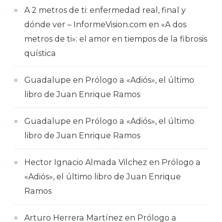
A 2 metros de ti: enfermedad real, final y
dónde ver – InformeVision.com
en
«A dos
metros de ti»: el amor en tiempos de la fibrosis
quística
Guadalupe
en
Prólogo a «Adiós», el último
libro de Juan Enrique Ramos
Guadalupe
en
Prólogo a «Adiós», el último
libro de Juan Enrique Ramos
Hector Ignacio Almada Vilchez
en
Prólogo a
«Adiós», el último libro de Juan Enrique
Ramos
Arturo Herrera Martínez
en
Prólogo a