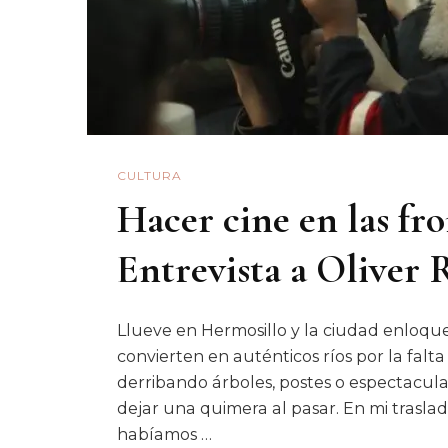
CULTURA
Hacer cine en las fro
Entrevista a Oliver
Llueve en Hermosillo y la ciudad enloque
convierten en auténticos ríos por la falta
derribando árboles, postes o espectacula
dejar una quimera al pasar. En mi trasla
habíamos …