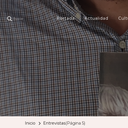
Portada
Actualidad
Cult
Buscar
Inicio
Entrevistas
(Página 5)