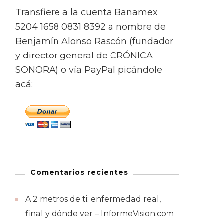
Transfiere a la cuenta Banamex
5204 1658 0831 8392 a nombre de
Benjamín Alonso Rascón (fundador
y director general de CRÓNICA
SONORA) o vía PayPal picándole
acá:
Comentarios recientes
A 2 metros de ti: enfermedad real,
final y dónde ver – InformeVision.com