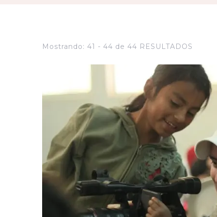
Mostrando: 41 - 44 de 44 RESULTADOS