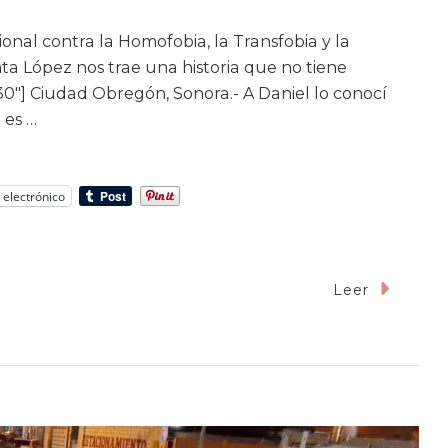
ional contra la Homofobia, la Transfobia y la
nta López nos trae una historia que no tiene
30″] Ciudad Obregón, Sonora.- A Daniel lo conocí
 es …
 electrónico
Leer
en
mpre