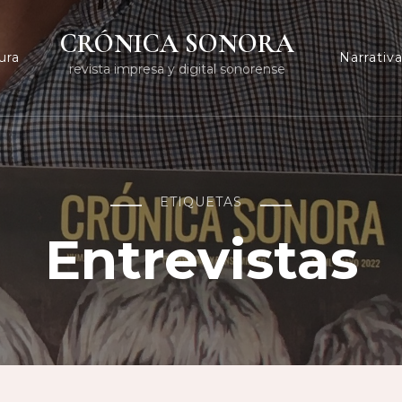
CRÓNICA SONORA
ura
Narrativ
revista impresa y digital sonorense
ETIQUETAS
Entrevistas