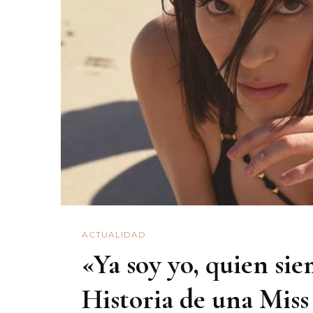
Olive
Ren
ACTUALIDAD
«Ya soy yo, quien si
Historia de una Miss