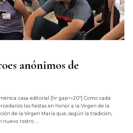
roes anónimos de
uménica casa editorial [hr gap=»20″] Como cada
cedarios las fiestas en honor a la Virgen de la
ción de la Virgen María que, según la tradición,
n nuevo rostro …