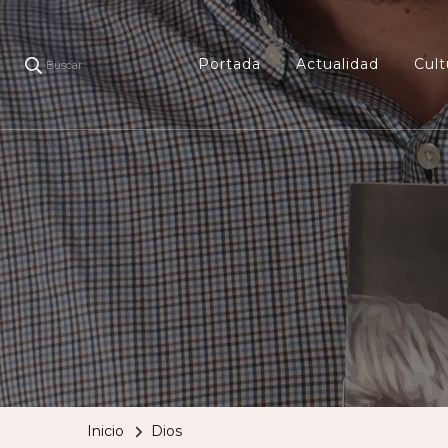
Portada
Actualidad
Cult
Buscar
Inicio
Dios