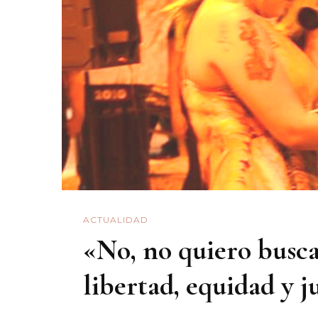
ACTUALIDAD
«No, no quiero busca
libertad, equidad y j