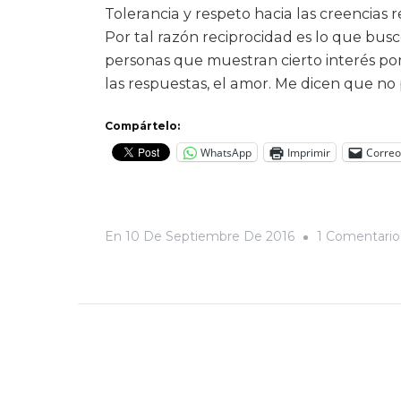
Tolerancia y respeto hacia las creencias 
Por tal razón reciprocidad es lo que busc
personas que muestran cierto interés por 
las respuestas, el amor. Me dicen que no 
Compártelo:
WhatsApp
Imprimir
Correo
En
10 De Septiembre De 2016
1 Comentario