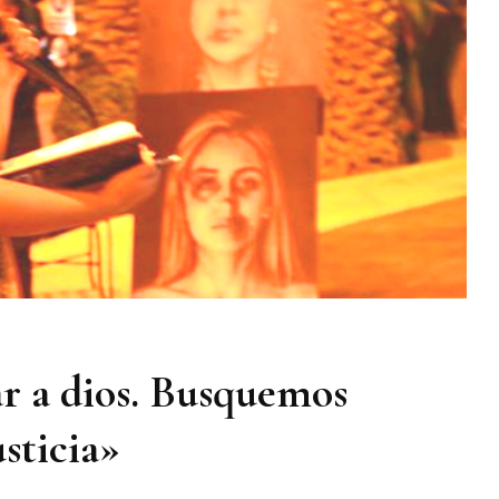
r a dios. Busquemos
usticia»