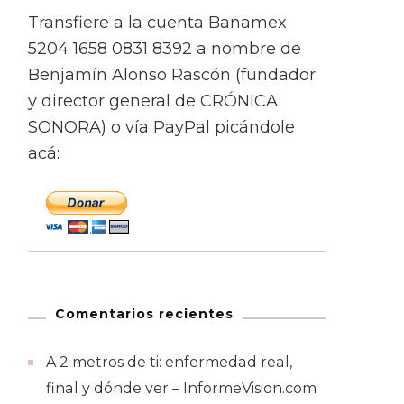
Transfiere a la cuenta Banamex
5204 1658 0831 8392 a nombre de
Benjamín Alonso Rascón (fundador
y director general de CRÓNICA
SONORA) o vía PayPal picándole
acá:
Comentarios recientes
A 2 metros de ti: enfermedad real,
final y dónde ver – InformeVision.com