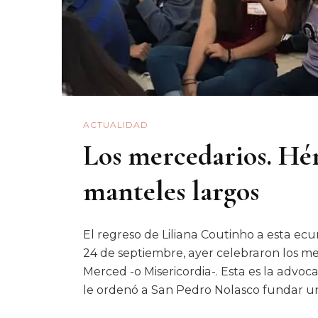
ACTUALIDAD
Los mercedarios. Hé
manteles largos
El regreso de Liliana Coutinho a esta ec
24 de septiembre, ayer celebraron los mer
Merced -o Misericordia-. Esta es la advoca
le ordenó a San Pedro Nolasco fundar u