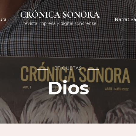
CRÓNICA SONORA
ura
Narrativ
revista impresa y digital sonorense
ETIQUETAS
Dios