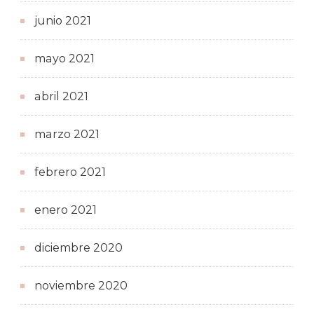
junio 2021
mayo 2021
abril 2021
marzo 2021
febrero 2021
enero 2021
diciembre 2020
noviembre 2020