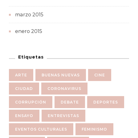
marzo 2015
enero 2015
Etiquetas
ARTE
BUENAS NUEVAS
CINE
CIUDAD
CORONAVIRUS
CORRUPCIÓN
DEBATE
DEPORTES
ENSAYO
ENTREVISTAS
EVENTOS CULTURALES
FEMINISMO