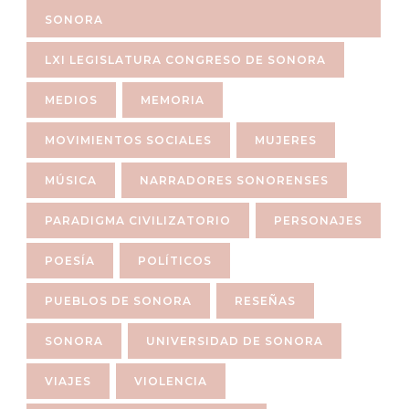
SONORA
LXI LEGISLATURA CONGRESO DE SONORA
MEDIOS
MEMORIA
MOVIMIENTOS SOCIALES
MUJERES
MÚSICA
NARRADORES SONORENSES
PARADIGMA CIVILIZATORIO
PERSONAJES
POESÍA
POLÍTICOS
PUEBLOS DE SONORA
RESEÑAS
SONORA
UNIVERSIDAD DE SONORA
VIAJES
VIOLENCIA