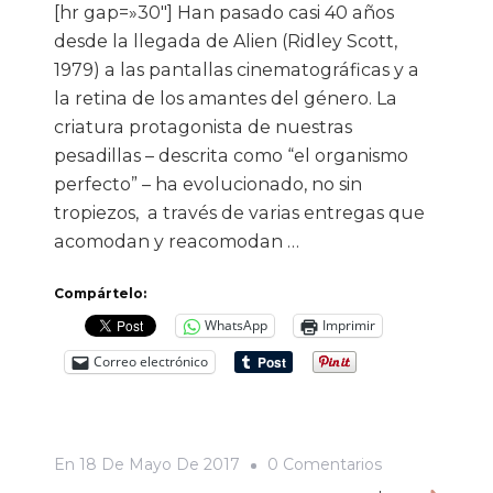
[hr gap=»30″] Han pasado casi 40 años
desde la llegada de Alien (Ridley Scott,
1979) a las pantallas cinematográficas y a
la retina de los amantes del género. La
criatura protagonista de nuestras
pesadillas – descrita como “el organismo
perfecto” – ha evolucionado, no sin
tropiezos, a través de varias entregas que
acomodan y reacomodan …
Compártelo:
WhatsApp
Imprimir
Correo electrónico
En
En
18 De Mayo De 2017
0 Comentarios