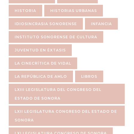
HISTORIA
HISTORIAS URBANAS
IDIOSINCRASIA SONORENSE
INFANCIA
INSTITUTO SONORENSE DE CULTURA
JUVENTUD EN ÉXTASIS
LA CINECRÍTICA DE VIDAL
LA REPÚBLICA DE AMLO
LIBROS
LXIII LEGISLATURA DEL CONGRESO DEL
ESTADO DE SONORA
LXII LEGISLATURA CONGRESO DEL ESTADO DE
SONORA
LXI LEGISLATURA CONGRESO DE SONORA