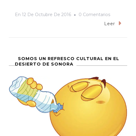
En
En
12 De Octubre De 2016
0 Comentarios
¿Con
Leer
La
Comida
No
Se
SOMOS UN REFRESCO CULTURAL EN EL
DESIERTO DE SONORA
Juega?