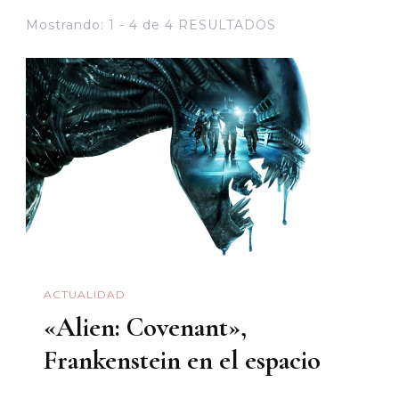
Mostrando: 1 - 4 de 4 RESULTADOS
ACTUALIDAD
«Alien: Covenant»,
Frankenstein en el espacio