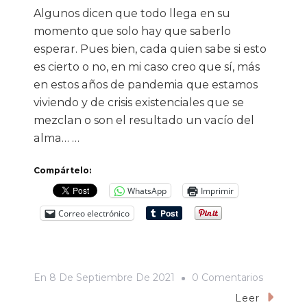
Algunos dicen que todo llega en su
momento que solo hay que saberlo
esperar. Pues bien, cada quien sabe si esto
es cierto o no, en mi caso creo que sí, más
en estos años de pandemia que estamos
viviendo y de crisis existenciales que se
mezclan o son el resultado un vacío del
alma… …
Compártelo:
WhatsApp
Imprimir
Correo electrónico
En
En
8 De Septiembre De 2021
0 Comentarios
Una
Leer