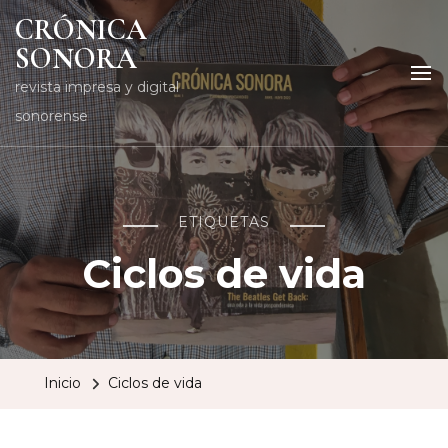
CRÓNICA
SONORA
revista impresa y digital
sonorense
ETIQUETAS
Ciclos de vida
Inicio
Ciclos de vida