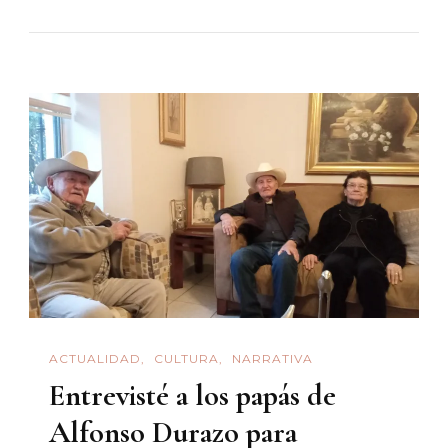
Vida
Con
Sentido
ACTUALIDAD
CULTURA
NARRATIVA
Entrevisté a los papás de
Alfonso Durazo para