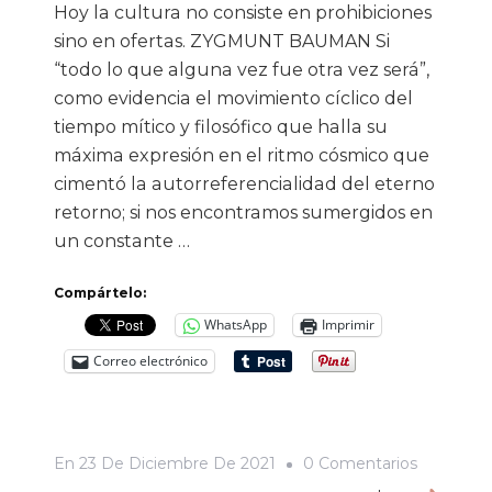
Hoy la cultura no consiste en prohibiciones
sino en ofertas. ZYGMUNT BAUMAN Si
“todo lo que alguna vez fue otra vez será”,
como evidencia el movimiento cíclico del
tiempo mítico y filosófico que halla su
máxima expresión en el ritmo cósmico que
cimentó la autorreferencialidad del eterno
retorno; si nos encontramos sumergidos en
un constante …
Compártelo:
WhatsApp
Imprimir
Correo electrónico
En
En
23 De Diciembre De 2021
0 Comentarios