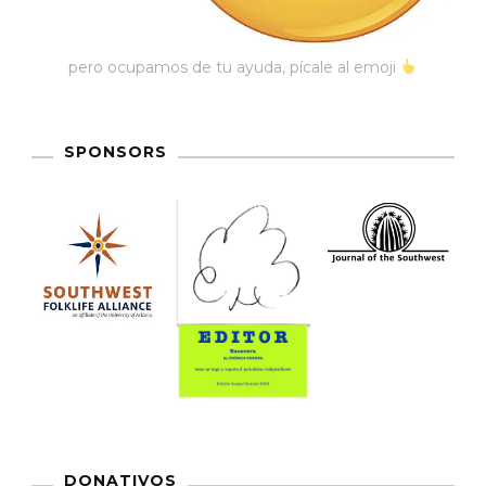
pero ocupamos de tu ayuda, pícale al emoji
SPONSORS
DONATIVOS