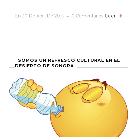
En
En
30 De Abril De 2015
0 Comentarios
Leer
La
Mosca
Muerta
SOMOS UN REFRESCO CULTURAL EN EL
DESIERTO DE SONORA