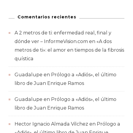
Comentarios recientes
A 2 metros de ti: enfermedad real, final y
dónde ver – InformeVision.com
en
«A dos
metros de ti»: el amor en tiempos de la fibrosis
quística
Guadalupe
en
Prólogo a «Adiós», el último
libro de Juan Enrique Ramos
Guadalupe
en
Prólogo a «Adiós», el último
libro de Juan Enrique Ramos
Hector Ignacio Almada Vilchez
en
Prólogo a
«Adiós», el último libro de Juan Enrique