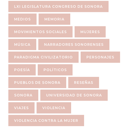
LXI LEGISLATURA CONGRESO DE SONORA
MEDIOS
MEMORIA
MOVIMIENTOS SOCIALES
MUJERES
MÚSICA
NARRADORES SONORENSES
PARADIGMA CIVILIZATORIO
PERSONAJES
POESÍA
POLÍTICOS
PUEBLOS DE SONORA
RESEÑAS
SONORA
UNIVERSIDAD DE SONORA
VIAJES
VIOLENCIA
VIOLENCIA CONTRA LA MUJER