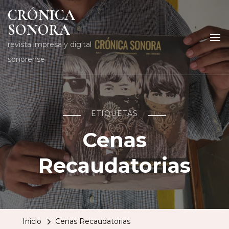
CRÓNICA
SONORA
revista impresa y digital
sonorense
ETIQUETAS
Cenas
Recaudatorias
Inicio
Cenas Recaudatorias