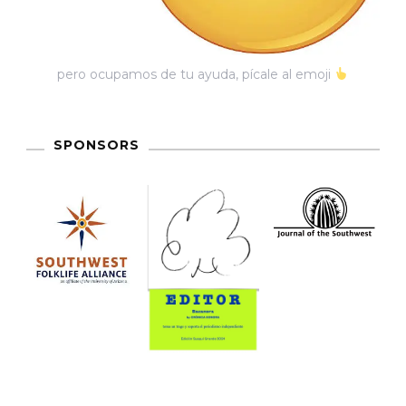
Pro
Crónica
Sonora
pero ocupamos de tu ayuda, pícale al emoji
SPONSORS