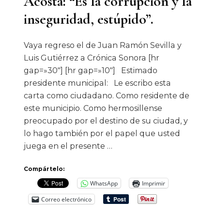
Acosta: “Es la corrupción y la
inseguridad, estúpido”.
Vaya regreso el de Juan Ramón Sevilla y
Luis Gutiérrez a Crónica Sonora [hr
gap=»30″] [hr gap=»10″] Estimado
presidente municipal: Le escribo esta
carta como ciudadano. Como residente de
este municipio. Como hermosillense
preocupado por el destino de su ciudad, y
lo hago también por el papel que usted
juega en el presente …
Compártelo:
WhatsApp
Imprimir
Correo electrónico