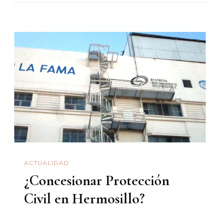
Oscuras:
Contrabando
Y
Traición
ACTUALIDAD
¿Concesionar Protección
Civil en Hermosillo?