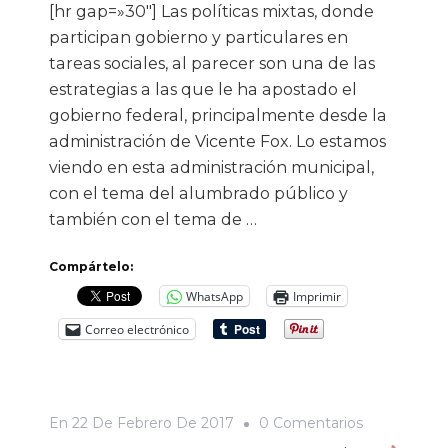
[hr gap=»30″] Las políticas mixtas, donde
participan gobierno y particulares en
tareas sociales, al parecer son una de las
estrategias a las que le ha apostado el
gobierno federal, principalmente desde la
administración de Vicente Fox. Lo estamos
viendo en esta administración municipal,
con el tema del alumbrado público y
también con el tema de …
Compártelo:
WhatsApp
Imprimir
Correo electrónico
En
En
22 De Febrero De 2017
0 Comentarios