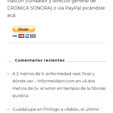
Rascón (fundador y director general de
CRÓNICA SONORA) o vía PayPal picándole
acá:
Comentarios recientes
A 2 metros de ti: enfermedad real, final y
dónde ver – InformeVision.com
en
«A dos
metros de ti»: el amor en tiempos de la fibrosis
quística
Guadalupe
en
Prólogo a «Adiós», el último