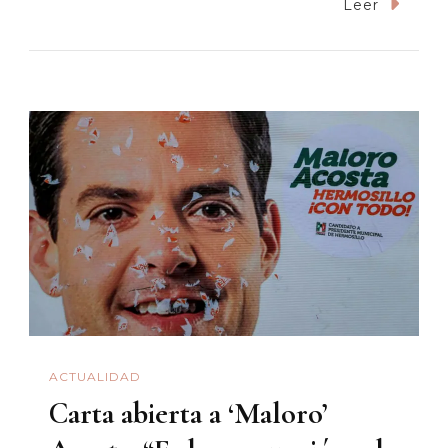
¿Concesiona
Leer
Protección
Civil
En
Hermosillo?
ACTUALIDAD
Carta abierta a ‘Maloro’