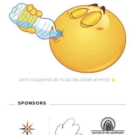
El
Orden
pero ocupamos de tu ayuda, pícale al emoji
SPONSORS