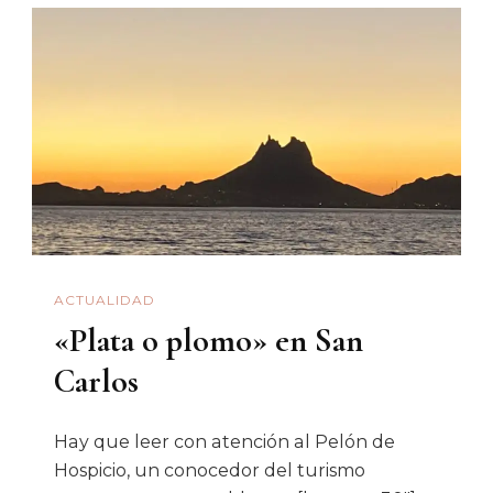
El
Auge
Del
Periodismo
Militante
ACTUALIDAD
«Plata o plomo» en San
Carlos
Hay que leer con atención al Pelón de
Hospicio, un conocedor del turismo