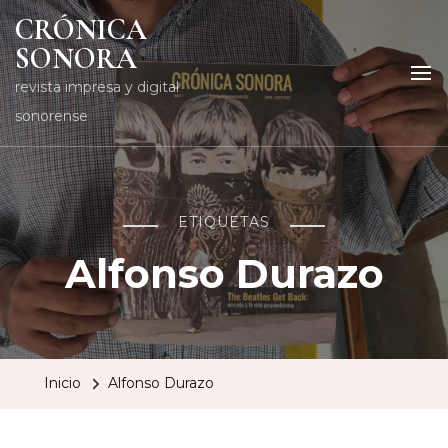
CRÓNICA
SONORA
revista impresa y digital
sonorense
ETIQUETAS
Alfonso Durazo
Inicio
Alfonso Durazo