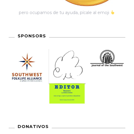
pero ocupamos de tu ayuda, pícale al emoji
SPONSORS
DONATIVOS