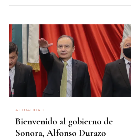
Plomo»
En
San
Carlos
ACTUALIDAD
Bienvenido al gobierno de
Sonora, Alfonso Durazo