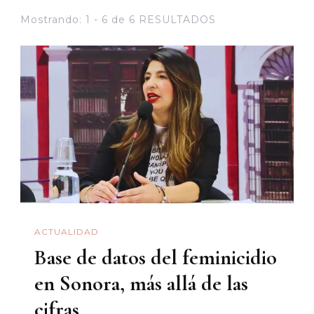
Mostrando: 1 - 6 de 6 RESULTADOS
ACTUALIDAD
Base de datos del feminicidio
en Sonora, más allá de las
cifras