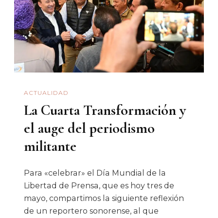
Sonora:
Entre
La
Necropolíti
Y
La
ACTUALIDAD
Ilegalidad
La Cuarta Transformación y
el auge del periodismo
militante
Para «celebrar» el Día Mundial de la
Libertad de Prensa, que es hoy tres de
mayo, compartimos la siguiente reflexión
de un reportero sonorense, al que