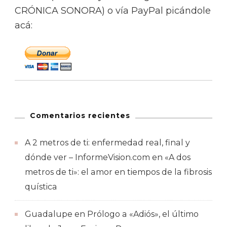
CRÓNICA SONORA) o vía PayPal picándole
acá:
Comentarios recientes
A 2 metros de ti: enfermedad real, final y
dónde ver – InformeVision.com
en
«A dos
metros de ti»: el amor en tiempos de la fibrosis
quística
Guadalupe
en
Prólogo a «Adiós», el último