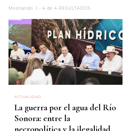
Mostrando: 1 - 4 de 4 RESULTADOS
ACTUALIDAD
La guerra por el agua del Río
Sonora: entre la
necropolítica y la ilegalidad