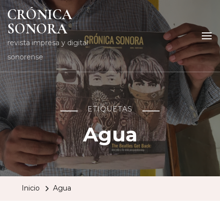
CRÓNICA
SONORA
revista impresa y digital
sonorense
ETIQUETAS
Agua
Inicio
Agua