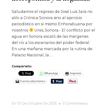
Saludamos el regreso de José Luis Jara no
sólo a Crónica Sonora sino al ejercicio
periodístico en sí mismo Enhorabuena por
nosotros
Ures, Sonora.- El conflicto por el
agua en Sonora escaló de las márgenes
del río a los escenarios del poder federal.
En una mañana marcada por la rutina de
Palacio Nacional, la …
Compártelo:
WhatsApp
Imprimir
Correo electrónico
En
En
10 De Octubre De 2025
0 Comentarios