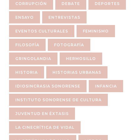
CORRUPCIÓN
DEBATE
DEPORTES
ENSAYO
ENTREVISTAS
EVENTOS CULTURALES
FEMINISMO
FILOSOFÍA
FOTOGRAFÍA
GRINGOLANDIA
HERMOSILLO
HISTORIA
HISTORIAS URBANAS
IDIOSINCRASIA SONORENSE
INFANCIA
INSTITUTO SONORENSE DE CULTURA
JUVENTUD EN ÉXTASIS
LA CINECRÍTICA DE VIDAL