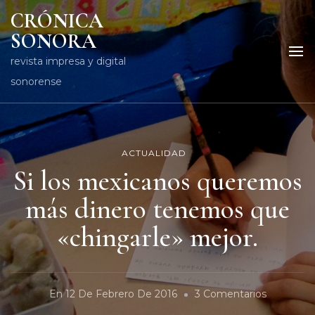
CRÓNICA
SONORA
revista impresa y digital
sonorense
ACTUALIDAD
Si los mexicanos queremos
más dinero tenemos que
«chingarle» mejor.
En
En
12 De Febrero De 2016
3 Comentarios
Si