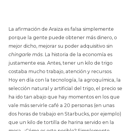
La afirmación de Araiza es falsa simplemente
porque la gente puede obtener más dinero, o
mejor dicho, mejorar su poder adquisitivo sin
chingarle más
. La historia de la economía es
justamente esa. Antes, tener un kilo de trigo
costaba mucho trabajo, atención y recursos.
Hoy en día con la tecnología, la agroquímica, la
selección natural y artificial del trigo, el precio se
ha ido tan abajo que hay momentos en los que
vale más servirle café a 20 personas (en unas
dos horas de trabajo en Starbucks, por ejemplo)
que un kilo de tortilla de harina servido en la
mesa. ¿Cómo es esto posible? Simplemente,