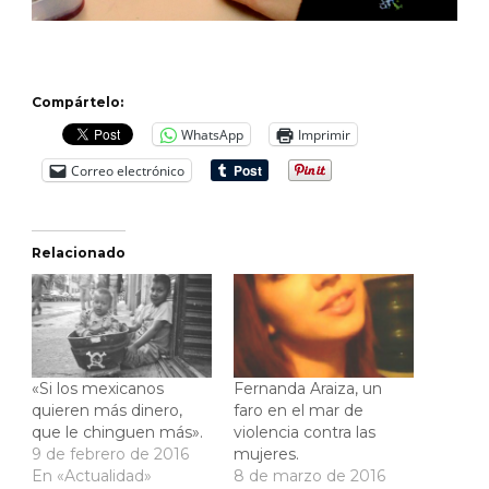
Compártelo:
WhatsApp
Imprimir
Correo electrónico
Relacionado
«Si los mexicanos
Fernanda Araiza, un
quieren más dinero,
faro en el mar de
que le chinguen más».
violencia contra las
9 de febrero de 2016
mujeres.
En «Actualidad»
8 de marzo de 2016