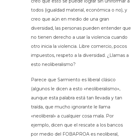
creo que esto se puede lograr sin uniformar a
todos (igualdad material, económica o no), y
creo que aún en medio de una gran
diversidad, las personas pueden entender que
no tienen derecho a usar la violencia cuando
otro inicia la violencia. Libre comercio, pocos
impuestos, respeto a la diversidad. ¿Llamas a
esto neoliberalismo?
Parece que Sarmiento es liberal clásico
(algunos le dicen a esto «neoliberalismo»,
aunque esta palabra está tan llevada y tan
traída, que mucho ignorante le llama
«neoliberal» a cualquier cosa mala. Por
ejemplo, dicen que el rescate a los bancos
por medio del FOBAPROA es neoliberal,