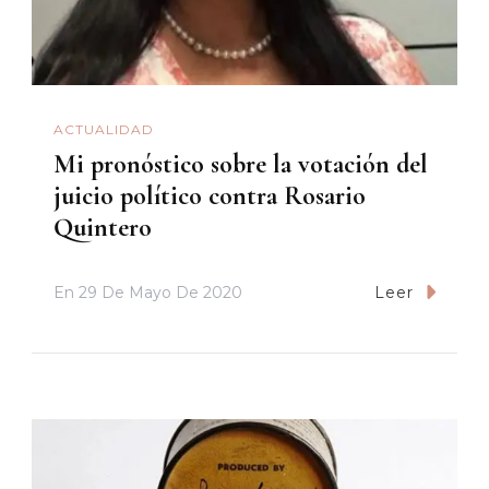
ACTUALIDAD
Mi pronóstico sobre la votación del
juicio político contra Rosario
Quintero
En
29 De Mayo De 2020
Leer