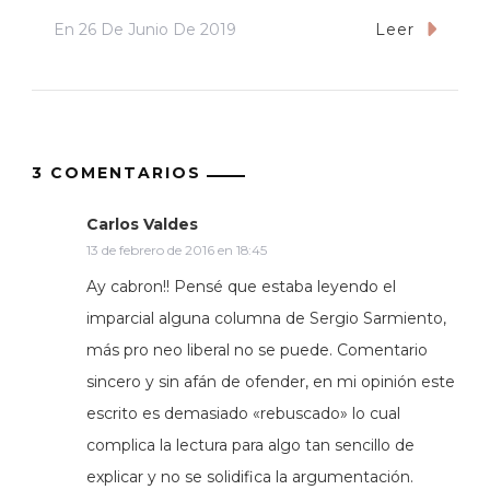
En
26 De Junio De 2019
Leer
3 COMENTARIOS
Carlos Valdes
13 de febrero de 2016 en 18:45
Ay cabron!! Pensé que estaba leyendo el
imparcial alguna columna de Sergio Sarmiento,
más pro neo liberal no se puede. Comentario
sincero y sin afán de ofender, en mi opinión este
escrito es demasiado «rebuscado» lo cual
complica la lectura para algo tan sencillo de
explicar y no se solidifica la argumentación.