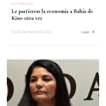
ACTUALIDAD
Le partieron la economía a Bahía de
Kino otra vez
En
31 De Marzo De 2021
Leer