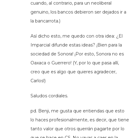
cuando, al contrario, para un neoliberal
genuino, los bancos debieron ser dejados ir a
la bancarrota.)
Así dicho esto, me quedo con otra idea: ¿El
Imparcial difunde estas ideas? ¡Bien para la
sociedad de Sonora! ¡Por esto, Sonora no es
Oaxaca o Guerrero! (Y, por lo que pasa allí,
creo que es algo que quieres agradecer,
Carlos!)
Saludos cordiales.
pd. Benji, me gusta que entiendas que esto
lo haces profesionalmente, es decir, que tiene
tanto valor que otros querrán pagarte por lo
que se hace en CS. No vayas a caer en la