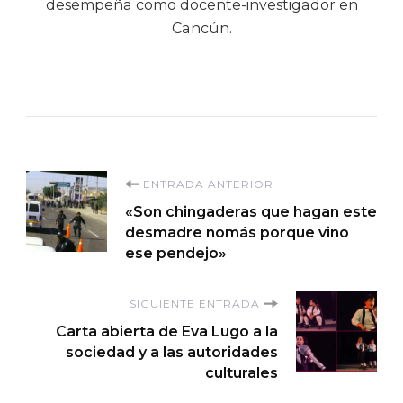
desempeña como docente-investigador en
Cancún.
Navegación
ENTRADA ANTERIOR
«Son chingaderas que hagan este
de
desmadre nomás porque vino
ese pendejo»
entradas
SIGUIENTE ENTRADA
Carta abierta de Eva Lugo a la
sociedad y a las autoridades
culturales