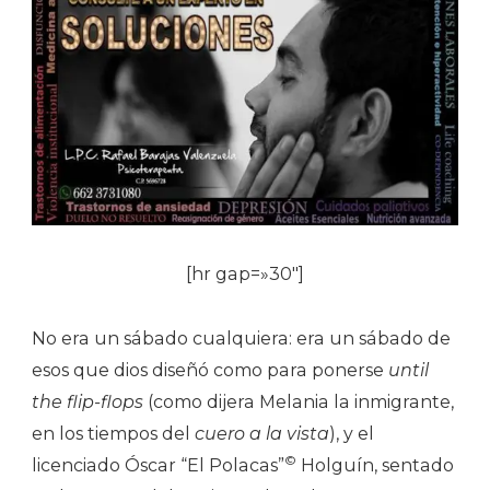
[hr gap=»30″]
No era un sábado cualquiera: era un sábado de
esos que dios diseñó como para ponerse
until
the flip-flops
(como dijera Melania la inmigrante,
en los tiempos del
cuero a la vista
), y el
©
licenciado Óscar “El Polacas”
Holguín, sentado