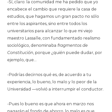
-Sí, claro: la comunidad me ha pedido que yo
encabece el cambio que requiere la casa de
estudios, que hagamos un gran pacto no sólo
entre los aspirantes, sino entre todos los
universitarios para alcanzar lo que mi viejo
maestro Lassalle, con fundamentado realismo
sociológico, denominaba
fragmentos de
Constitución
, porque ¿quién puede dudar, por
ejemplo, que…
-Podrías decirnos qué es, de acuerdo a tu
experiencia, lo bueno, lo malo y lo peor de la
Universidad —volvió a interrumpir el conductor.
-Pues lo bueno es que ahora en marzo nos
pagarán el fondo de ahorro, lo malo es que