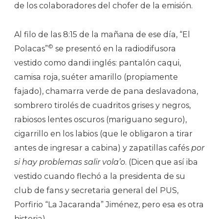
de los colaboradores del chofer de la emisión.
Al filo de las 8:15 de la mañana de ese día, “El
©
Polacas”
se presentó en la radiodifusora
vestido como dandi inglés: pantalón caqui,
camisa roja, suéter amarillo (propiamente
fajado), chamarra verde de pana deslavadona,
sombrero tirolés de cuadritos grises y negros,
rabiosos lentes oscuros (mariguano seguro),
cigarrillo en los labios (que le obligaron a tirar
antes de ingresar a cabina) y zapatillas cafés
por
si hay problemas salir vola’o
. (Dicen que así iba
vestido cuando flechó a la presidenta de su
club de fans y secretaria general del PUS,
Porfirio “La Jacaranda” Jiménez, pero esa es otra
historia).