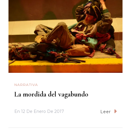
NARRATIVA
La mordida del vagabundo
En
12 De Enero De 2017
Leer