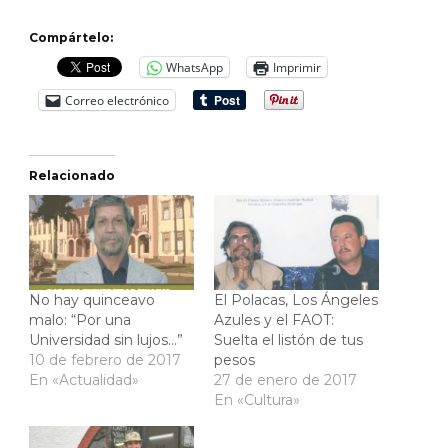
Compártelo:
WhatsApp
Imprimir
Correo electrónico
Relacionado
No hay quinceavo
El Polacas, Los Ángeles
malo: “Por una
Azules y el FAOT:
Universidad sin lujos…”
Suelta el listón de tus
10 de febrero de 2017
pesos
En «Actualidad»
27 de enero de 2017
En «Cultura»