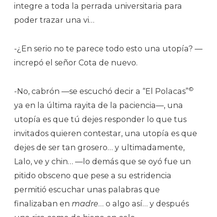
integre a toda la perrada universitaria para
poder trazar una vi…
-¿En serio no te parece todo esto una utopía? —
increpó el señor Cota de nuevo.
©
-No, cabrón —se escuchó decir a “El Polacas”
ya en la última rayita de la paciencia—, una
utopía es que tú dejes responder lo que tus
invitados quieren contestar, una utopía es que
dejes de ser tan grosero… y ultimadamente,
Lalo, ve y chin… —lo demás que se oyó fue un
pitido obsceno que pese a su estridencia
permitió escuchar unas palabras que
finalizaban en
madre
… o algo así… y después