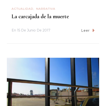
ACTUALIDAD
NARRATIVA
La carcajada de la muerte
En
15 De Junio De 2017
Leer