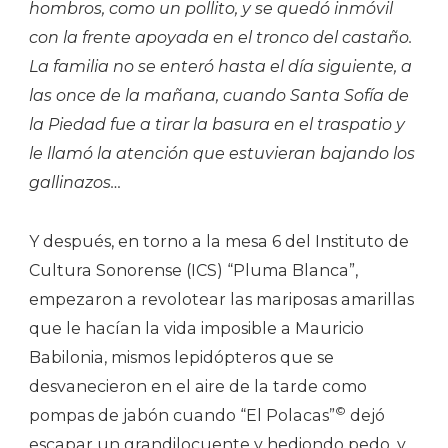
hombros, como un pollito, y se quedó inmóvil
con la frente apoyada en el tronco del castaño.
La familia no se enteró hasta el día siguiente, a
las once de la mañana, cuando Santa Sofía de
la Piedad fue a tirar la basura en el traspatio y
le llamó la atención que estuvieran bajando los
gallinazos…
Y después, en torno a la mesa 6 del Instituto de
Cultura Sonorense (ICS) “Pluma Blanca”,
empezaron a revolotear las mariposas amarillas
que le hacían la vida imposible a Mauricio
Babilonia, mismos lepidópteros que se
desvanecieron en el aire de la tarde como
©
pompas de jabón cuando “El Polacas”
dejó
escapar un grandilocuente y hediondo pedo, y