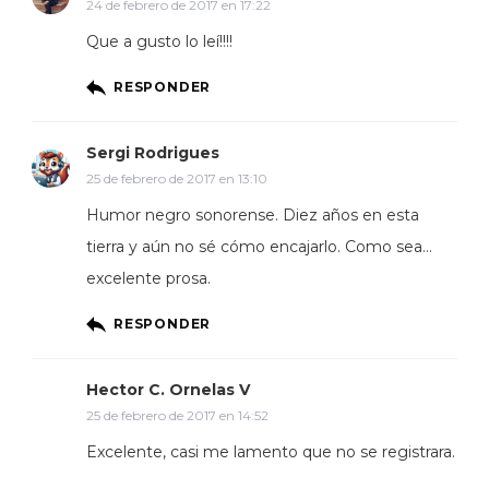
24 de febrero de 2017 en 17:22
Que a gusto lo leí!!!!
RESPONDER
Sergi Rodrigues
25 de febrero de 2017 en 13:10
Humor negro sonorense. Diez años en esta
tierra y aún no sé cómo encajarlo. Como sea…
excelente prosa.
RESPONDER
Hector C. Ornelas V
25 de febrero de 2017 en 14:52
Excelente, casi me lamento que no se registrara.