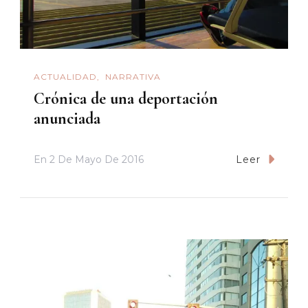
ACTUALIDAD
NARRATIVA
Crónica de una deportación
anunciada
En
2 De Mayo De 2016
Leer