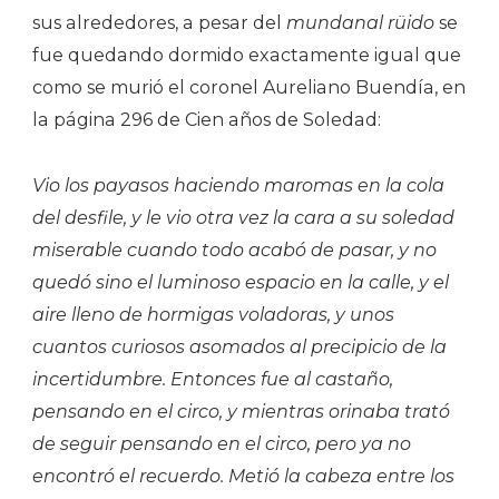
sus alrededores, a pesar del
mundanal rüido
se
fue quedando dormido exactamente igual que
como se murió el coronel Aureliano Buendía, en
la página 296 de Cien años de Soledad:
Vio los payasos haciendo maromas en la cola
del desfile, y le vio otra vez la cara a su soledad
miserable cuando todo acabó de pasar, y no
quedó sino el luminoso espacio en la calle, y el
aire lleno de hormigas voladoras, y unos
cuantos curiosos asomados al precipicio de la
incertidumbre. Entonces fue al castaño,
pensando en el circo, y mientras orinaba trató
de seguir pensando en el circo, pero ya no
encontró el recuerdo. Metió la cabeza entre los