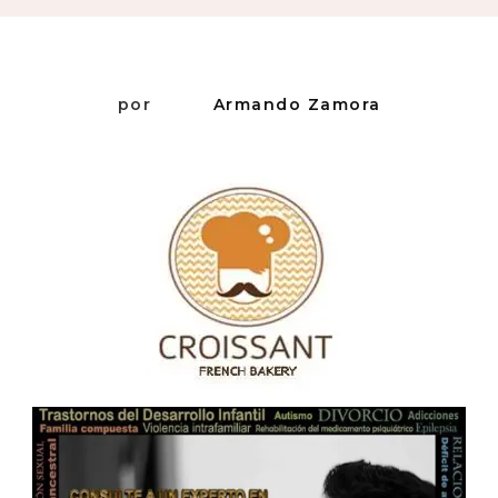
A
Hacer…
por
Armando Zamora