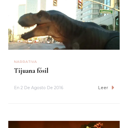
NARRATIVA
Tijuana fósil
En
2 De Agosto De 2016
Leer