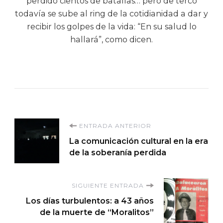
perdido cientos de batallas… pero de terco
todavía se sube al ring de la cotidianidad a dar y
recibir los golpes de la vida: “En su salud lo
hallará”, como dicen.
Navegación
ENTRADA ANTERIOR
La comunicación cultural en la era
de
de la soberanía perdida
entradas
SIGUIENTE ENTRADA
Los días turbulentos: a 43 años
de la muerte de “Moralitos”