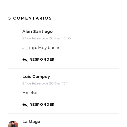
5 COMENTARIOS
Alán Santiago
24 de febrero de 2017 en 13:05
Jajajaja. Muy bueno.
RESPONDER
Luis Campoy
24 de febrero de 2017 en 13:11
Excelso!
RESPONDER
La Maga