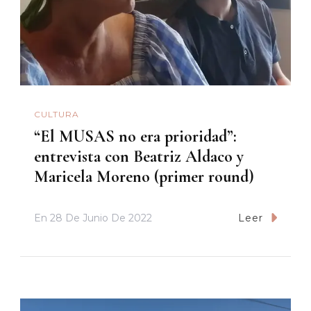
CULTURA
“El MUSAS no era prioridad”:
entrevista con Beatriz Aldaco y
Maricela Moreno (primer round)
En
28 De Junio De 2022
Leer