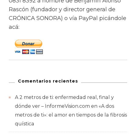
0831 8392 a nombre de Benjamín Alonso
Rascón (fundador y director general de
CRÓNICA SONORA) o vía PayPal picándole
acá:
Comentarios recientes
A 2 metros de ti: enfermedad real, final y
dónde ver – InformeVision.com
en
«A dos
metros de ti»: el amor en tiempos de la fibrosis
quística