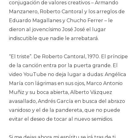
conjugación de valores creativos – Armando
Manzanero, Roberto Cantoral y los arreglos de
Eduardo Magallanes y Chucho Ferrer – le
dieron al jovencísimo José José el lugar
indiscutible que nadie le arrebatará.
“El triste”. De Roberto Cantoral, 1970. El príncipe
de la canción entra por la puerta grande. El
video YouTube no deja lugar a dudas: Angélica
María con lágrimas en sus ojos, Marco Antonio
Muñiz y su boca abierta, Alberto Vázquez
avasallado, Andrés García en busca del abrazo
vanidoso y el de la pandereta, que no puede
evitar el deseo de tocar al nuevo semidios.
Si me dejas ahora mi espíritu se irá tras de ti,