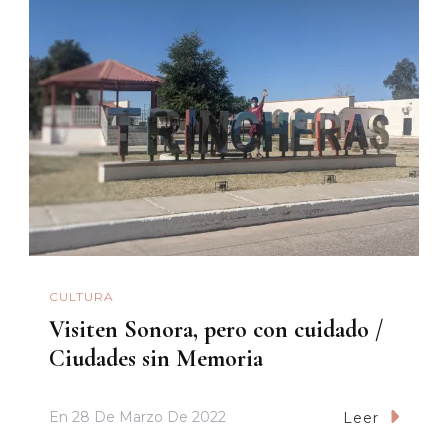
CULTURA
Visiten Sonora, pero con cuidado /
Ciudades sin Memoria
En
28 De Marzo De 2022
Leer