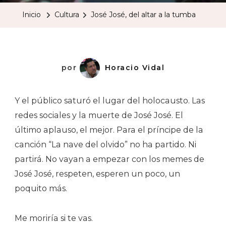
Del
Inicio
Cultura
José José, del altar a la tumba
Altar
A
La
Tumba
por
Horacio Vidal
Y el público saturó el lugar del holocausto. Las
redes sociales y la muerte de José José. El
último aplauso, el mejor. Para el príncipe de la
canción “La nave del olvido” no ha partido.​ Ni
partirá. No vayan a empezar con los memes de
José José, respeten, esperen un poco, un
poquito más.
Me moriría si te vas.