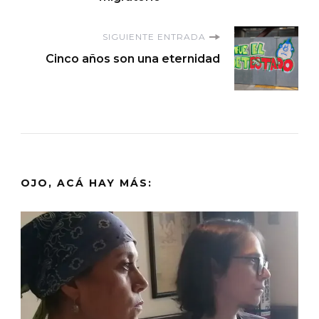
entradas
SIGUIENTE ENTRADA
Cinco años son una eternidad
OJO, ACÁ HAY MÁS: