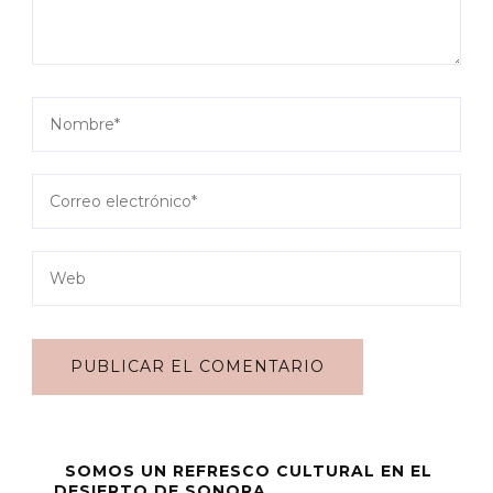
SOMOS UN REFRESCO CULTURAL EN EL
DESIERTO DE SONORA