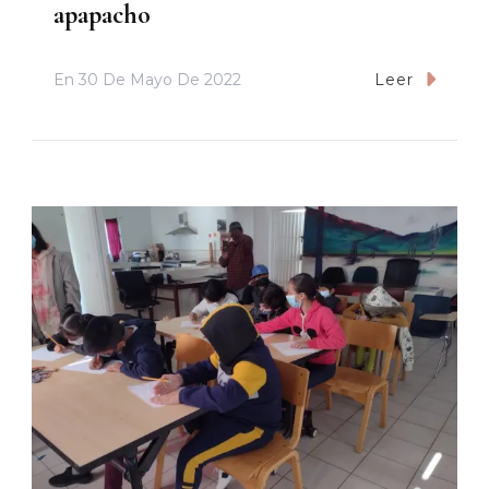
apapacho
En
30 De Mayo De 2022
Leer