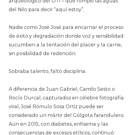
arqueológico del OTI – que rompió las aguas
del Nilo para decir “aquí estoy”.
Nadie como José José para encarnar el proceso
de éxito y degradación donde voz y sensibilidad
sucumben a la tentación del placer y la carne,
sin posibilidad de redención.
Sobraba talento, faltó disciplina.
A diferencia de Juan Gabriel, Camilo Sesto o
Rocío Durcal, capturados en célebre fotografía
viral, José Rómulo Sosa Ortiz puede ser
considerado un mártir del Gólgota farandulero.
Aún en 2015, con diabetes, enfisema y las
consecuencias de excesos etílicos, continuó