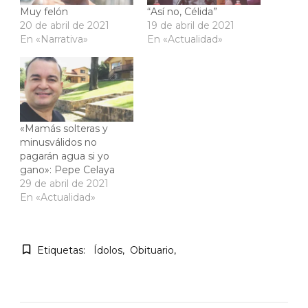
Muy felón
“Así no, Célida”
20 de abril de 2021
19 de abril de 2021
En «Narrativa»
En «Actualidad»
«Mamás solteras y
minusválidos no
pagarán agua si yo
gano»: Pepe Celaya
29 de abril de 2021
En «Actualidad»
Etiquetas:
Ídolos
Obituario