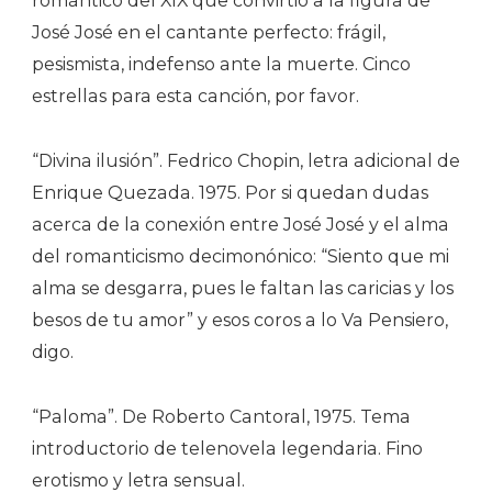
romántico del XIX que convirtió a la figura de
José José en el cantante perfecto: frágil,
pesismista, indefenso ante la muerte. Cinco
estrellas para esta canción, por favor.
“Divina ilusión”. Fedrico Chopin, letra adicional de
Enrique Quezada. 1975. Por si quedan dudas
acerca de la conexión entre José José y el alma
del romanticismo decimonónico: “Siento que mi
alma se desgarra, pues le faltan las caricias y los
besos de tu amor” y esos coros a lo Va Pensiero,
digo.
“Paloma”. De Roberto Cantoral, 1975. Tema
introductorio de telenovela legendaria. Fino
erotismo y letra sensual.