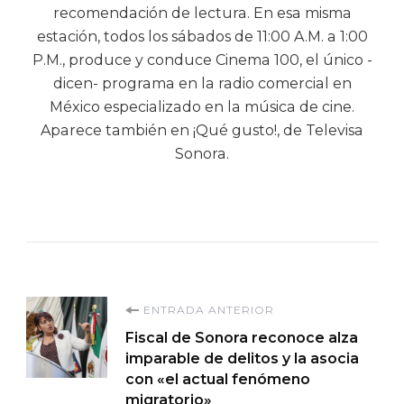
recomendación de lectura. En esa misma
estación, todos los sábados de 11:00 A.M. a 1:00
P.M., produce y conduce Cinema 100, el único -
dicen- programa en la radio comercial en
México especializado en la música de cine.
Aparece también en ¡Qué gusto!, de Televisa
Sonora.
Navegación
ENTRADA ANTERIOR
Fiscal de Sonora reconoce alza
de
imparable de delitos y la asocia
con «el actual fenómeno
migratorio»