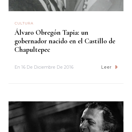
CULTURA
Álvaro Obregón Tapia: un
gobernador nacido en el Castillo de
Chapultepec
En
16 De Diciembre De 2016
Leer