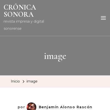
CRÓNICA
SONORA
revista impresa y digital
sonorense
image
Inicio
image
por
Benjamín Alonso Rascón