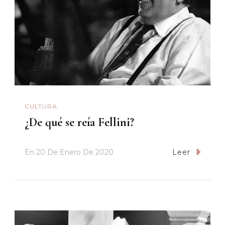
CULTURA
¿De qué se reía Fellini?
En
20 De Enero De 2020
Leer