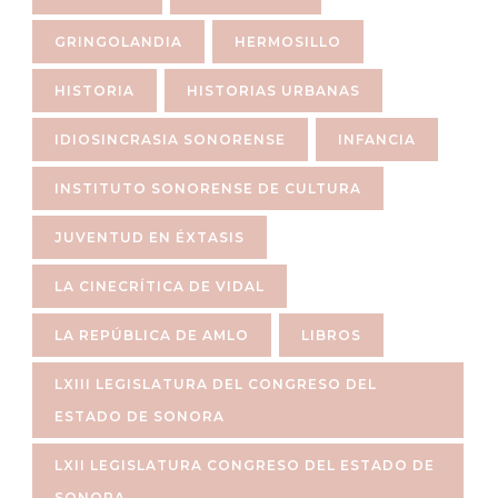
GRINGOLANDIA
HERMOSILLO
HISTORIA
HISTORIAS URBANAS
IDIOSINCRASIA SONORENSE
INFANCIA
INSTITUTO SONORENSE DE CULTURA
JUVENTUD EN ÉXTASIS
LA CINECRÍTICA DE VIDAL
LA REPÚBLICA DE AMLO
LIBROS
LXIII LEGISLATURA DEL CONGRESO DEL
ESTADO DE SONORA
LXII LEGISLATURA CONGRESO DEL ESTADO DE
SONORA