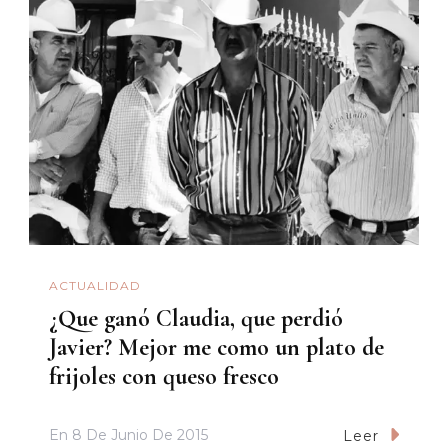
ACTUALIDAD
¿Que ganó Claudia, que perdió
Javier? Mejor me como un plato de
frijoles con queso fresco
En
8 De Junio De 2015
Leer