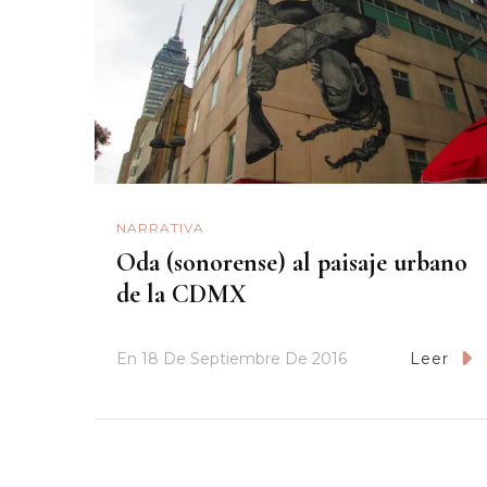
NARRATIVA
Oda (sonorense) al paisaje urbano
de la CDMX
En
18 De Septiembre De 2016
Leer