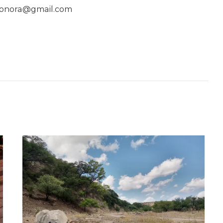
asonora@gmail.com