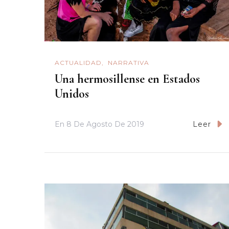
ACTUALIDAD
NARRATIVA
Una hermosillense en Estados
Unidos
En
8 De Agosto De 2019
Leer