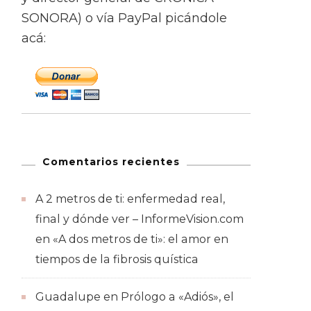
SONORA) o vía PayPal picándole
acá:
Comentarios recientes
A 2 metros de ti: enfermedad real,
final y dónde ver – InformeVision.com
en
«A dos metros de ti»: el amor en
tiempos de la fibrosis quística
Guadalupe
en
Prólogo a «Adiós», el