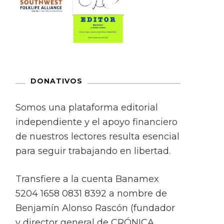
DONATIVOS
Somos una plataforma editorial
independiente y el apoyo financiero
de nuestros lectores resulta esencial
para seguir trabajando en libertad.
Transfiere a la cuenta Banamex
5204 1658 0831 8392 a nombre de
Benjamín Alonso Rascón (fundador
y director general de CRÓNICA