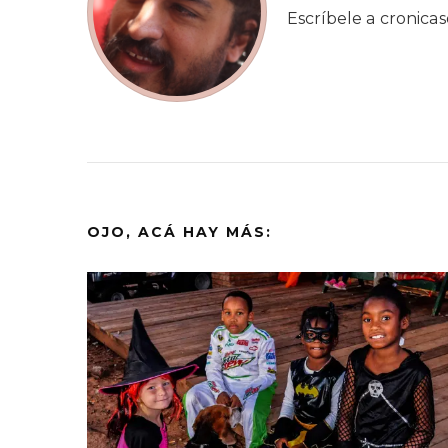
Escríbele a cronic
OJO, ACÁ HAY MÁS: