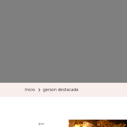
Inicio
gerson destacada
por