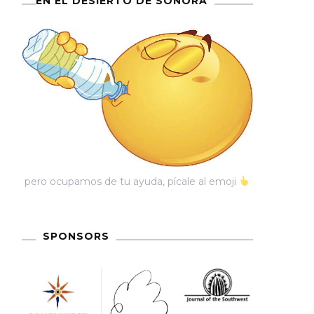
EN EL DESIERTO DE SONORA
pero ocupamos de tu ayuda, pícale al emoji
SPONSORS