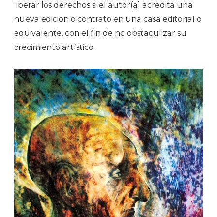
liberar los derechos si el autor(a) acredita una
nueva edición o contrato en una casa editorial o
equivalente, con el fin de no obstaculizar su
crecimiento artístico.