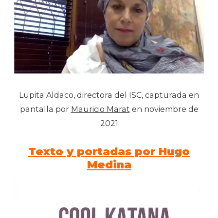
Lupita Aldaco, directora del ISC, capturada en
pantalla por
Mauricio Marat
en noviembre de
2021
Texto y portadas por Hugo
Medina