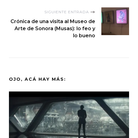
entradas
SIGUIENTE ENTRADA
Crónica de una visita al Museo de
Arte de Sonora (Musas): lo feo y
lo bueno
OJO, ACÁ HAY MÁS: