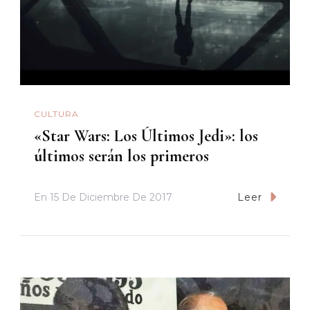
CULTURA
«Star Wars: Los Últimos Jedi»: los
últimos serán los primeros
En
15 De Diciembre De 2017
Leer