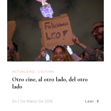
ACTUALIDAD
CULTURA
Otro cine, al otro lado, del otro
lado
En
1 De Marzo De 2016
Leer