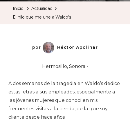
Que
Inicio
Actualidad
Me
El hilo que me une a Waldo’s
Une
A
Waldo’s
por
Héctor Apolinar
Hermosillo, Sonora.-
A dos semanas de la tragedia en Waldo’s dedico
estas letras a sus empleados, especialmente a
las jóvenes mujeres que conocí en mis
frecuentes visitas a la tienda, de la que soy
cliente desde hace años.