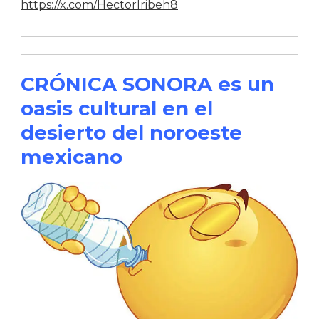
https://x.com/HectorIribeh8
CRÓNICA SONORA es un
oasis cultural en el
desierto del noroeste
mexicano