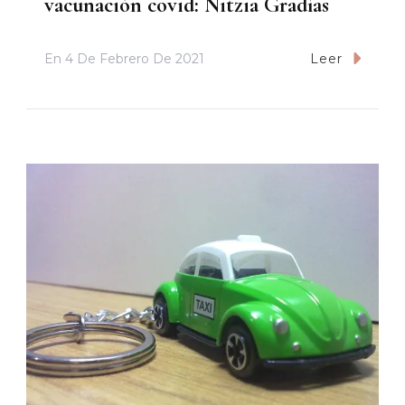
vacunación covid: Nitzia Gradías
En
4 De Febrero De 2021
Leer