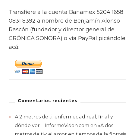
Transfiere a la cuenta Banamex 5204 1658
0831 8392 a nombre de Benjamín Alonso
Rascón (fundador y director general de
CRÓNICA SONORA) o vía PayPal picándole
acá:
Comentarios recientes
A 2 metros de ti: enfermedad real, final y
dónde ver – InformeVision.com
en
«A dos
metros de ti»: el amor en tiempos de la fibrosis