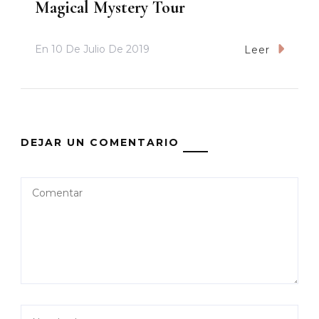
Magical Mystery Tour
En
10 De Julio De 2019
Leer
DEJAR UN COMENTARIO