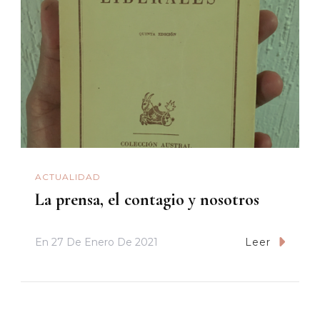
ACTUALIDAD
La prensa, el contagio y nosotros
En
27 De Enero De 2021
Leer