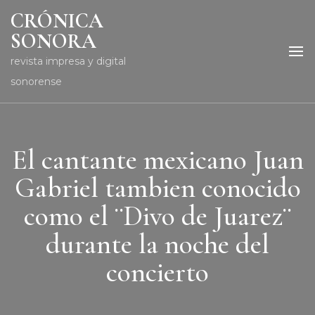
CRÓNICA
SONORA
revista impresa y digital
sonorense
El cantante mexicano Juan
Gabriel tambien conocido
como el ¨Divo de Juarez¨
durante la noche del
concierto