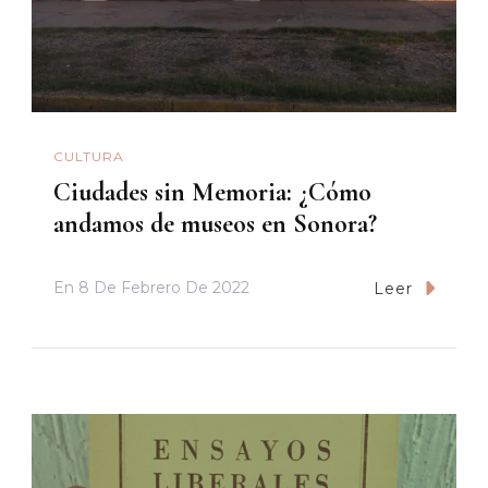
CULTURA
Ciudades sin Memoria: ¿Cómo
andamos de museos en Sonora?
En
8 De Febrero De 2022
Leer