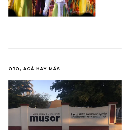
OJO, ACÁ HAY MÁS: