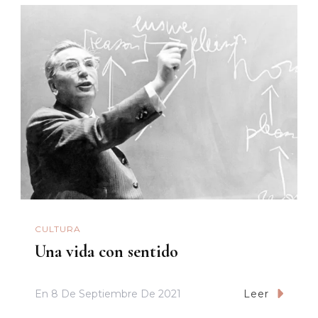
CULTURA
Una vida con sentido
En
8 De Septiembre De 2021
Leer