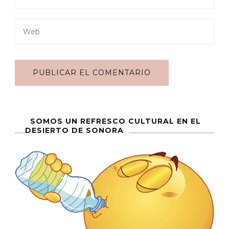
SOMOS UN REFRESCO CULTURAL EN EL
DESIERTO DE SONORA