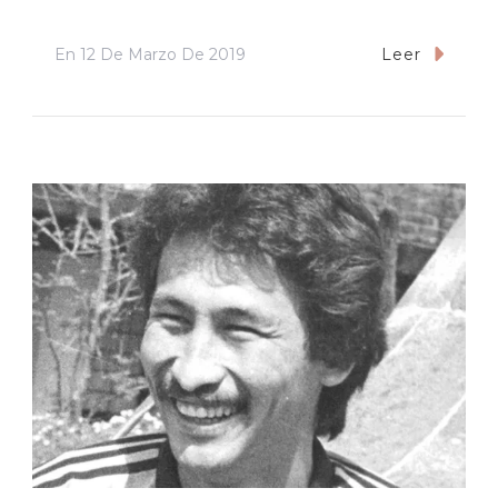
En
12 De Marzo De 2019
Leer