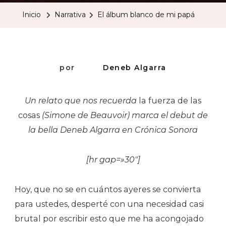
Blanco
Inicio
Narrativa
El álbum blanco de mi papá
De
Mi
Papá
por
Deneb Algarra
Un relato que nos recuerda
la fuerza de las
cosas
(Simone de Beauvoir) marca el debut de
la bella Deneb Algarra en Crónica Sonora
[hr gap=»30″]
Hoy, que no se en cuántos ayeres se convierta
para ustedes, desperté con una necesidad casi
brutal por escribir esto que me ha acongojado