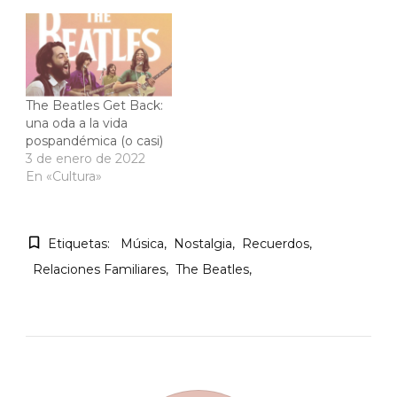
The Beatles Get Back:
una oda a la vida
pospandémica (o casi)
3 de enero de 2022
En «Cultura»
Etiquetas:
Música
Nostalgia
Recuerdos
Relaciones Familiares
The Beatles