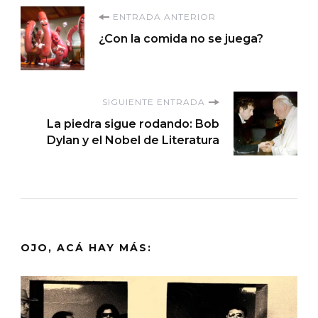
Navegación
ENTRADA ANTERIOR
¿Con la comida no se juega?
de
entradas
SIGUIENTE ENTRADA
La piedra sigue rodando: Bob
Dylan y el Nobel de Literatura
OJO, ACÁ HAY MÁS: