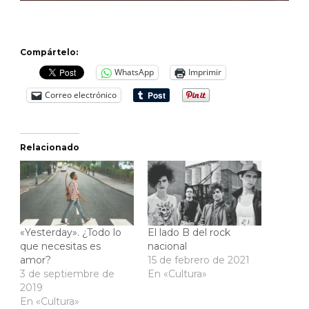
Compártelo:
WhatsApp
Imprimir
Correo electrónico
Relacionado
«Yesterday». ¿Todo lo
El lado B del rock
que necesitas es
nacional
amor?
15 de febrero de 2021
3 de septiembre de
En «Cultura»
2019
En «Cultura»