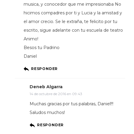
musica, y conocedor que me impresionaba No
hicimos compadres por ti y Lucia y la amistad y
el amor crecio. Se le extraña, te felicito por tu
escrito, sigue adelante con tu escuela de teatro
Animo!
Besos tu Padrino
Daniel
RESPONDER
Deneb Algarra
14 de octubre de 2016 en 09:43
Muchas gracias por tus palabras, Daniel!!!
Saludos muchos!
RESPONDER