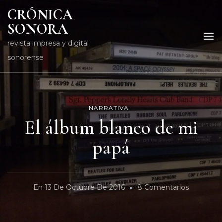
CRÓNICA
SONORA
revista impresa y digital
sonorense
NARRATIVA
El álbum blanco de mi
papá
En
En
13 De Octubre De 2016
8 Comentarios
El
Álbum