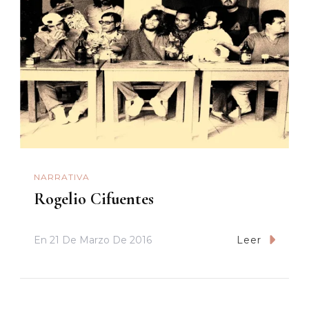
NARRATIVA
Rogelio Cifuentes
En
21 De Marzo De 2016
Leer