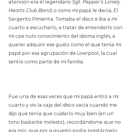
atención era el legendario
Sgt. Pepper’s Lonely
Hearts Club Band
, o como mi papá le decía, El
Sargento Pimienta. Tomaba el disco e iba a mi
cuarto a escucharlo, a tratar de entenderlo con
mi casi nulo conocimiento del idioma inglés, a
querer adquirir ese gusto como el que tenía mi
papá por esa agrupación de Liverpool, la cual
sentía como parte de mi familia.
Fue una de esas veces que mi papá entró a mi
cuarto y vio la caja del disco vacía cuando me
dijo que tenía que cuidarlo muy bien (en un
tono bastante molesto), recordándome que no
era mío, que por supuesto podía prestármelo,