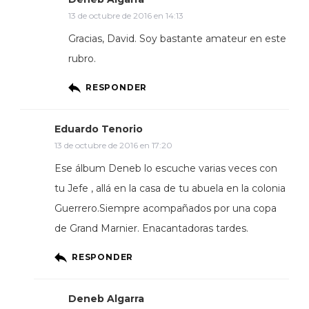
13 de octubre de 2016 en 14:13
Gracias, David. Soy bastante amateur en este
rubro.
RESPONDER
Eduardo Tenorio
13 de octubre de 2016 en 17:20
Ese álbum Deneb lo escuche varias veces con
tu Jefe , allá en la casa de tu abuela en la colonia
Guerrero.Siempre acompañados por una copa
de Grand Marnier. Enacantadoras tardes.
RESPONDER
Deneb Algarra