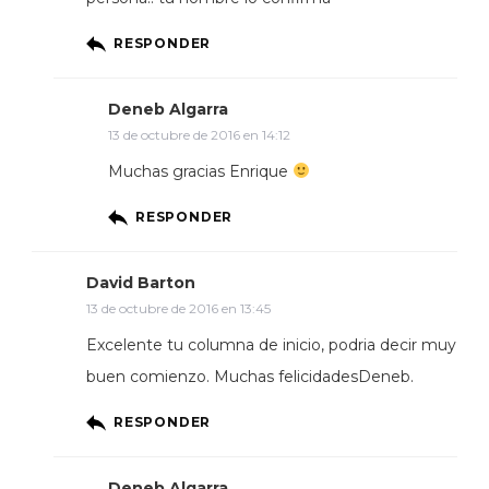
RESPONDER
Deneb Algarra
13 de octubre de 2016 en 14:12
Muchas gracias Enrique
RESPONDER
David Barton
13 de octubre de 2016 en 13:45
Excelente tu columna de inicio, podria decir muy
buen comienzo. Muchas felicidadesDeneb.
RESPONDER
Deneb Algarra