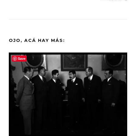
OJO, ACÁ HAY MÁS:
Save