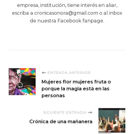
empresa, institución, tiene interés en aliar,
escriba a cronicasonora@gmail.com o al inbox
de nuestra Facebook fanpage.
Navegación
ENTRADA ANTERIOR
Mujeres flor mujeres fruta o
de
porque la magia está en las
personas
entradas
SIGUIENTE ENTRADA
Crónica de una mañanera