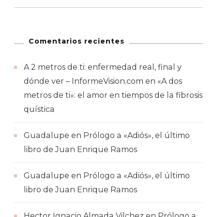
Comentarios recientes
A 2 metros de ti: enfermedad real, final y
dónde ver – InformeVision.com
en
«A dos
metros de ti»: el amor en tiempos de la fibrosis
quística
Guadalupe
en
Prólogo a «Adiós», el último
libro de Juan Enrique Ramos
Guadalupe
en
Prólogo a «Adiós», el último
libro de Juan Enrique Ramos
Hector Ignacio Almada Vilchez
en
Prólogo a