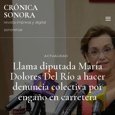
CRÓNICA
SONORA
revista impresa y digital
sonorense
ACTUALIDAD
Llama diputada María
Dolores Del Río a hacer
denuncia colectiva por
engaño en carretera