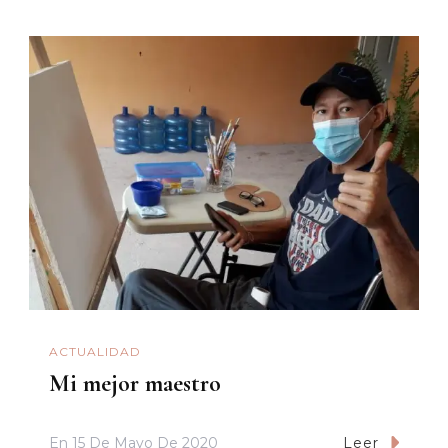
ACTUALIDAD
Mi mejor maestro
En
15 De Mayo De 2020
Leer