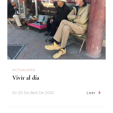
ACTUALIDAD
Vivir al día
En
20 De Abril De 2020
Leer