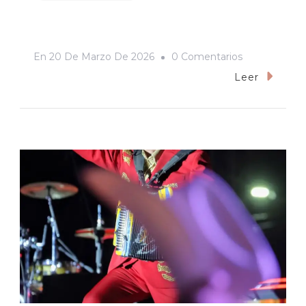
En
En
20 De Marzo De 2026
0 Comentarios
Iván
Leer