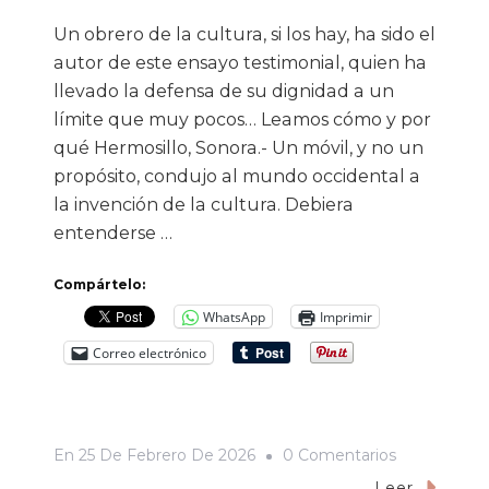
Un obrero de la cultura, si los hay, ha sido el
autor de este ensayo testimonial, quien ha
llevado la defensa de su dignidad a un
límite que muy pocos… Leamos cómo y por
qué Hermosillo, Sonora.- Un móvil, y no un
propósito, condujo al mundo occidental a
la invención de la cultura. Debiera
entenderse …
Compártelo:
WhatsApp
Imprimir
Correo electrónico
En
En
25 De Febrero De 2026
0 Comentarios
Acallar
Leer