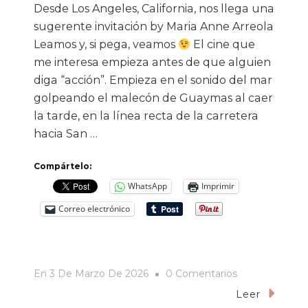
Desde Los Angeles, California, nos llega una
sugerente invitación by Maria Anne Arreola
Leamos y, si pega, veamos
El cine que
me interesa empieza antes de que alguien
diga “acción”. Empieza en el sonido del mar
golpeando el malecón de Guaymas al caer
la tarde, en la línea recta de la carretera
hacia San …
Compártelo:
WhatsApp
Imprimir
Correo electrónico
En
En
3 De Marzo De 2026
0 Comentarios
«Aterrizaje
Leer