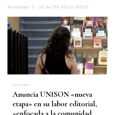
Mostrando: 11 - 20 de 799 RESULTADOS
CULTURA
Anuncia UNISON «nueva
etapa» en su labor editorial,
«enfocada a la comunidad