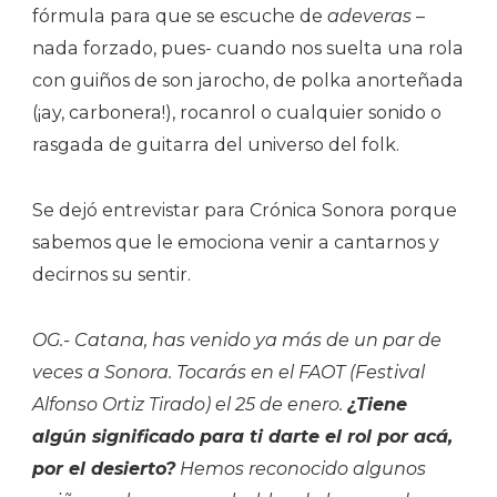
fórmula para que se escuche de
adeveras
–
nada forzado, pues- cuando nos suelta una rola
con guiños de son jarocho, de polka anorteñada
(¡ay, carbonera!), rocanrol o cualquier sonido o
rasgada de guitarra del universo del folk.
Se dejó entrevistar para Crónica Sonora porque
sabemos que le emociona venir a cantarnos y
decirnos su sentir.
OG.- Catana, has venido ya más de un par de
veces a Sonora. Tocarás en el FAOT (Festival
Alfonso Ortiz Tirado) el 25 de enero.
¿Tiene
algún significado para ti darte el rol por acá,
por el desierto?
Hemos reconocido algunos