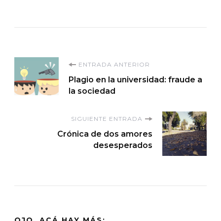
Navegación
ENTRADA ANTERIOR
Plagio en la universidad: fraude a
de
la sociedad
entradas
SIGUIENTE ENTRADA
Crónica de dos amores
desesperados
OJO, ACÁ HAY MÁS: