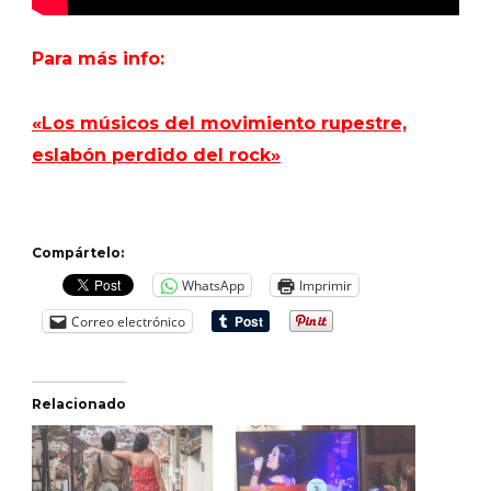
Para más info:
«Los músicos del movimiento rupestre,
eslabón perdido del rock»
Compártelo:
WhatsApp
Imprimir
Correo electrónico
Relacionado