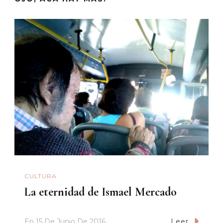
CULTURA
La eternidad de Ismael Mercado
En
15 De Junio De 2016
Leer