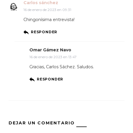
Carlos sánchez
16 de enero de 2023 en 09:31
Chingonísima entrevista!
RESPONDER
Omar Gámez Navo
16 de enero de 2023 en 13:47
Gracias, Carlos Sáchez. Saludos.
RESPONDER
DEJAR UN COMENTARIO