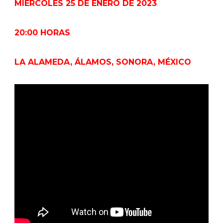
MIÉRCOLES 25 DE ENERO DE 2023
20:00 HORAS
LA ALAMEDA, ÁLAMOS, SONORA, MÉXICO