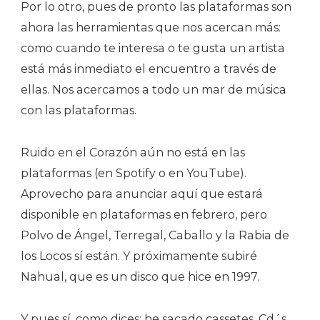
Por lo otro, pues de pronto las plataformas son
ahora las herramientas que nos acercan más:
como cuando te interesa o te gusta un artista
está más inmediato el encuentro a través de
ellas. Nos acercamos a todo un mar de música
con las plataformas.
Ruido en el Corazón aún no está en las
plataformas (en Spotify o en YouTube).
Aprovecho para anunciar aquí que estará
disponible en plataformas en febrero, pero
Polvo de Ángel, Terregal, Caballo y la Rabia de
los Locos sí están. Y próximamente subiré
Nahual, que es un disco que hice en 1997.
Y pues sí, como dices: he sacado cassetes, Cd´s,