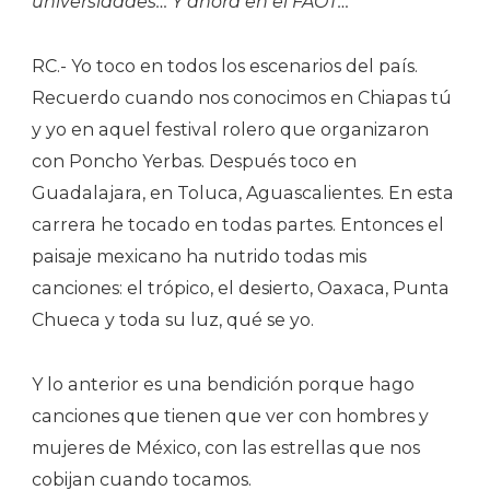
universidades… Y ahora en el FAOT…
RC.- Yo toco en todos los escenarios del país.
Recuerdo cuando nos conocimos en Chiapas tú
y yo en aquel festival rolero que organizaron
con Poncho Yerbas. Después toco en
Guadalajara, en Toluca, Aguascalientes. En esta
carrera he tocado en todas partes. Entonces el
paisaje mexicano ha nutrido todas mis
canciones: el trópico, el desierto, Oaxaca, Punta
Chueca y toda su luz, qué se yo.
Y lo anterior es una bendición porque hago
canciones que tienen que ver con hombres y
mujeres de México, con las estrellas que nos
cobijan cuando tocamos.