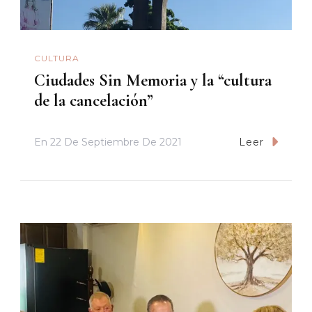
CULTURA
Ciudades Sin Memoria y la “cultura
de la cancelación”
En
22 De Septiembre De 2021
Leer