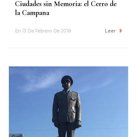
Ciudades sin Memoria: el Cerro de
la Campana
En
13 De Febrero De 2018
Leer