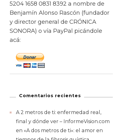
5204 1658 0831 8392 a nombre de
Benjamín Alonso Rascón (fundador
y director general de CRÓNICA
SONORA) o vía PayPal picándole
acá:
Comentarios recientes
A 2 metros de ti: enfermedad real,
final y dónde ver – InformeVision.com
en
«A dos metros de ti»: el amor en
tiempos de la fibrosis quística