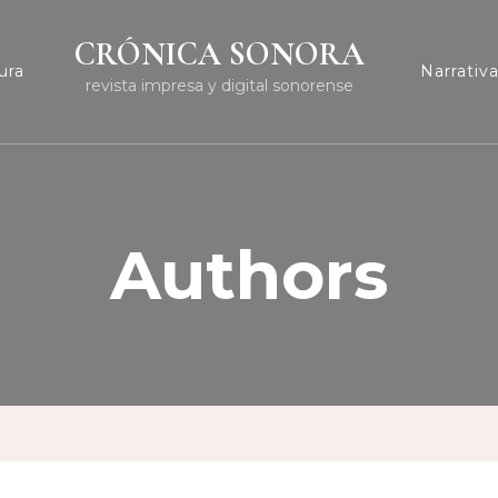
CRÓNICA SONORA
ura
Narrativ
revista impresa y digital sonorense
Authors