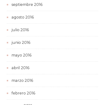
septiembre 2016
agosto 2016
julio 2016
junio 2016
mayo 2016
abril 2016
marzo 2016
febrero 2016