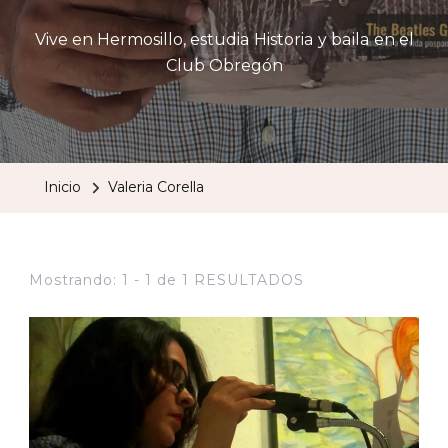
Vive en Hermosillo, estudia Historia y baila en el
Club Obregón
Inicio
Valeria Corella
Mostrando: 1 - 1 de 1 RESULTADOS