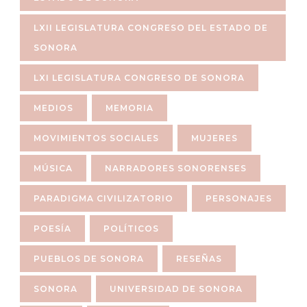
LXII LEGISLATURA CONGRESO DEL ESTADO DE
SONORA
LXI LEGISLATURA CONGRESO DE SONORA
MEDIOS
MEMORIA
MOVIMIENTOS SOCIALES
MUJERES
MÚSICA
NARRADORES SONORENSES
PARADIGMA CIVILIZATORIO
PERSONAJES
POESÍA
POLÍTICOS
PUEBLOS DE SONORA
RESEÑAS
SONORA
UNIVERSIDAD DE SONORA