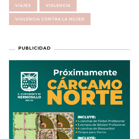
VIAJES
VIOLENCIA
VIOLENCIA CONTRA LA MUJER
PUBLICIDAD