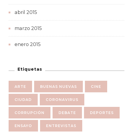
abril 2015
marzo 2015
enero 2015
Etiquetas
ARTE
BUENAS NUEVAS
CINE
CIUDAD
CORONAVIRUS
CORRUPCIÓN
DEBATE
DEPORTES
ENSAYO
ENTREVISTAS