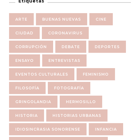
Etiquetas
ARTE
BUENAS NUEVAS
CINE
CIUDAD
CORONAVIRUS
CORRUPCIÓN
DEBATE
DEPORTES
ENSAYO
ENTREVISTAS
EVENTOS CULTURALES
FEMINISMO
FILOSOFÍA
FOTOGRAFÍA
GRINGOLANDIA
HERMOSILLO
HISTORIA
HISTORIAS URBANAS
IDIOSINCRASIA SONORENSE
INFANCIA