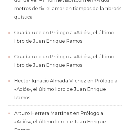
dónde ver – InformeVision.com
en
«A dos
metros de ti»: el amor en tiempos de la fibrosis
quística
Guadalupe
en
Prólogo a «Adiós», el último
libro de Juan Enrique Ramos
Guadalupe
en
Prólogo a «Adiós», el último
libro de Juan Enrique Ramos
Hector Ignacio Almada Vilchez
en
Prólogo a
«Adiós», el último libro de Juan Enrique
Ramos
Arturo Herrera Martínez
en
Prólogo a
«Adiós», el último libro de Juan Enrique