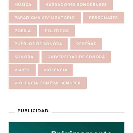
MÚSICA
NARRADORES SONORENSES
PARADIGMA CIVILIZATORIO
PERSONAJES
POESÍA
POLÍTICOS
PUEBLOS DE SONORA
RESEÑAS
SONORA
UNIVERSIDAD DE SONORA
VIAJES
VIOLENCIA
VIOLENCIA CONTRA LA MUJER
PUBLICIDAD