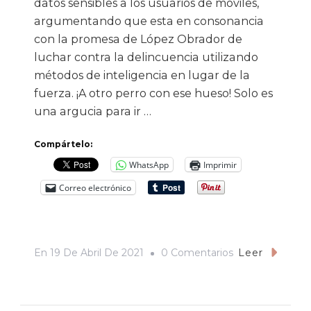
datos sensibles a los usuarios de móviles,
argumentando que esta en consonancia
con la promesa de López Obrador de
luchar contra la delincuencia utilizando
métodos de inteligencia en lugar de la
fuerza. ¡A otro perro con ese hueso! Solo es
una argucia para ir …
Compártelo:
WhatsApp
Imprimir
Correo electrónico
En
En
19 De Abril De 2021
0 Comentarios
Leer
Los
Datos