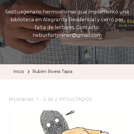
Septuagenario hermosillense que implementó una
biblioteca en Alegranza Residencial y cerró por
falta de lectores. Contacto:
neburfortyniner@gmail.com
Inicio
Rubén Rivera Tapia
Mostrando: 1 - 2 de 2 RESULTADOS