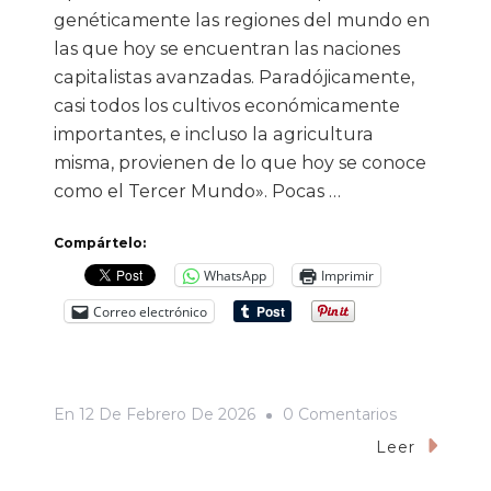
genéticamente las regiones del mundo en
las que hoy se encuentran las naciones
capitalistas avanzadas. Paradójicamente,
casi todos los cultivos económicamente
importantes, e incluso la agricultura
misma, provienen de lo que hoy se conoce
como el Tercer Mundo». Pocas …
Compártelo:
WhatsApp
Imprimir
Correo electrónico
En
En
12 De Febrero De 2026
0 Comentarios
Sin
Leer
Maíz