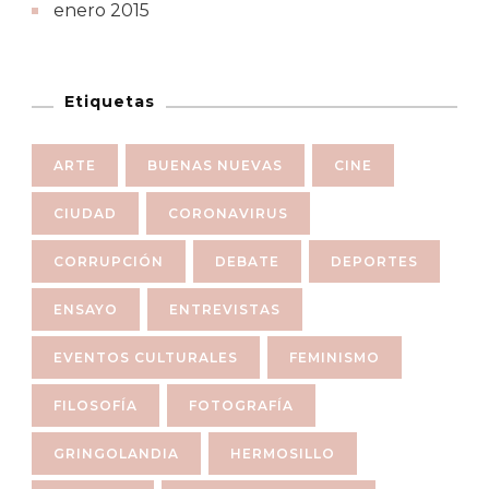
enero 2015
Etiquetas
ARTE
BUENAS NUEVAS
CINE
CIUDAD
CORONAVIRUS
CORRUPCIÓN
DEBATE
DEPORTES
ENSAYO
ENTREVISTAS
EVENTOS CULTURALES
FEMINISMO
FILOSOFÍA
FOTOGRAFÍA
GRINGOLANDIA
HERMOSILLO