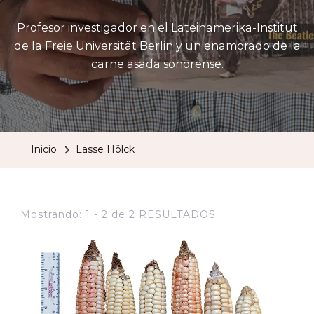
Profesor investigador en el Lateinamerika-Institut
de la Freie Universität Berlin y un enamorado de la
carne asada sonorense.
Inicio
Lasse Hölck
Mostrando: 1 - 2 de 2 RESULTADOS