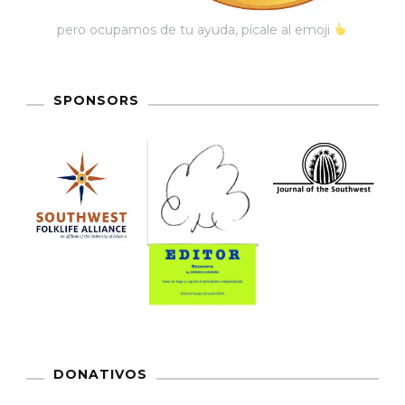
pero ocupamos de tu ayuda, pícale al emoji
SPONSORS
DONATIVOS