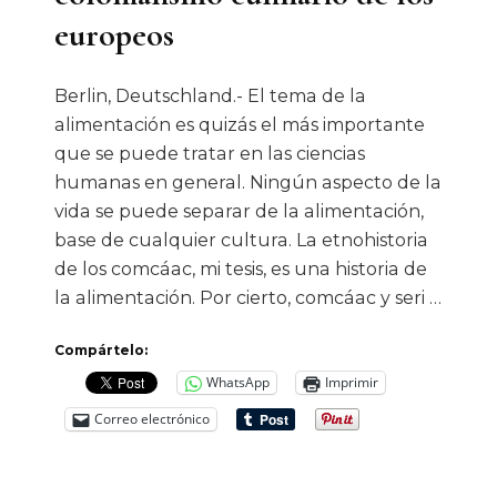
Su
europeos
Desafío
Actual
Berlin, Deutschland.- El tema de la
alimentación es quizás el más importante
que se puede tratar en las ciencias
humanas en general. Ningún aspecto de la
vida se puede separar de la alimentación,
base de cualquier cultura. La etnohistoria
de los comcáac, mi tesis, es una historia de
la alimentación. Por cierto, comcáac y seri …
Compártelo:
WhatsApp
Imprimir
Correo electrónico