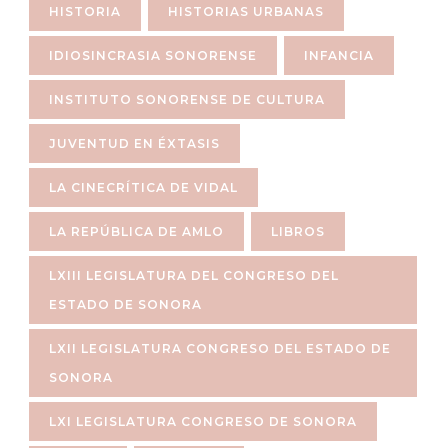
HISTORIA
HISTORIAS URBANAS
IDIOSINCRASIA SONORENSE
INFANCIA
INSTITUTO SONORENSE DE CULTURA
JUVENTUD EN ÉXTASIS
LA CINECRÍTICA DE VIDAL
LA REPÚBLICA DE AMLO
LIBROS
LXIII LEGISLATURA DEL CONGRESO DEL
ESTADO DE SONORA
LXII LEGISLATURA CONGRESO DEL ESTADO DE
SONORA
LXI LEGISLATURA CONGRESO DE SONORA