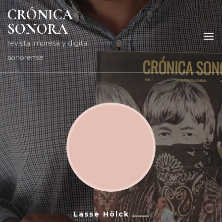
CRÓNICA
SONORA
revista impresa y digital
sonorense
Lasse Hölck