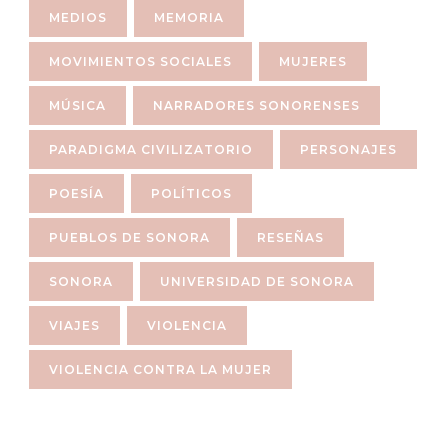
MEDIOS
MEMORIA
MOVIMIENTOS SOCIALES
MUJERES
MÚSICA
NARRADORES SONORENSES
PARADIGMA CIVILIZATORIO
PERSONAJES
POESÍA
POLÍTICOS
PUEBLOS DE SONORA
RESEÑAS
SONORA
UNIVERSIDAD DE SONORA
VIAJES
VIOLENCIA
VIOLENCIA CONTRA LA MUJER