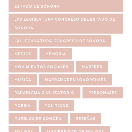
ESTADO DE SONORA
LXII LEGISLATURA CONGRESO DEL ESTADO DE
SONORA
LXI LEGISLATURA CONGRESO DE SONORA
MEDIOS
MEMORIA
MOVIMIENTOS SOCIALES
MUJERES
MÚSICA
NARRADORES SONORENSES
PARADIGMA CIVILIZATORIO
PERSONAJES
POESÍA
POLÍTICOS
PUEBLOS DE SONORA
RESEÑAS
SONORA
UNIVERSIDAD DE SONORA