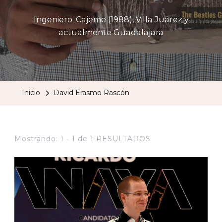
Ingeniero. Cajeme (1988), Villa Juárez y
actualmente Guadalajara
Inicio
David Erasmo Rascón
Mostrando: 1 - 1 de 1 RESULTADOS