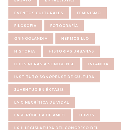
ENSAYO
ENTREVISTAS
EVENTOS CULTURALES
FEMINISMO
FILOSOFÍA
FOTOGRAFÍA
GRINGOLANDIA
HERMOSILLO
HISTORIA
HISTORIAS URBANAS
IDIOSINCRASIA SONORENSE
INFANCIA
INSTITUTO SONORENSE DE CULTURA
JUVENTUD EN ÉXTASIS
LA CINECRÍTICA DE VIDAL
LA REPÚBLICA DE AMLO
LIBROS
LXIII LEGISLATURA DEL CONGRESO DEL