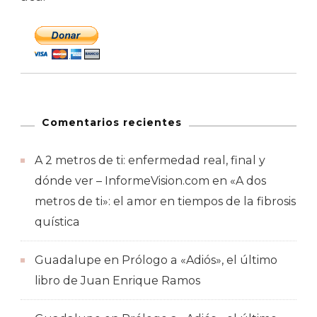
Comentarios recientes
A 2 metros de ti: enfermedad real, final y
dónde ver – InformeVision.com
en
«A dos
metros de ti»: el amor en tiempos de la fibrosis
quística
Guadalupe
en
Prólogo a «Adiós», el último
libro de Juan Enrique Ramos