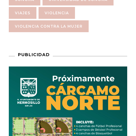
VIAJES
VIOLENCIA
VIOLENCIA CONTRA LA MUJER
PUBLICIDAD