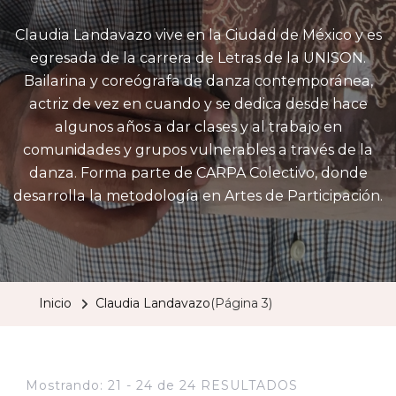
Claudia Landavazo vive en la Ciudad de México y es
egresada de la carrera de Letras de la UNISON.
Bailarina y coreógrafa de danza contemporánea,
actriz de vez en cuando y se dedica desde hace
algunos años a dar clases y al trabajo en
comunidades y grupos vulnerables a través de la
danza. Forma parte de CARPA Colectivo, donde
desarrolla la metodología en Artes de Participación.
Inicio
Claudia Landavazo
(Página 3)
Mostrando: 21 - 24 de 24 RESULTADOS