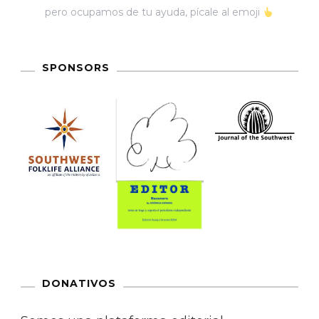
pero ocupamos de tu ayuda, pícale al emoji
SPONSORS
DONATIVOS