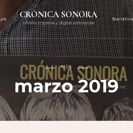
CRÓNICA SONORA
ura
Narrativ
revista impresa y digital sonorense
MES
marzo 2019