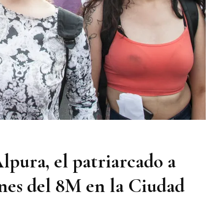
lpura, el patriarcado a
enes del 8M en la Ciudad