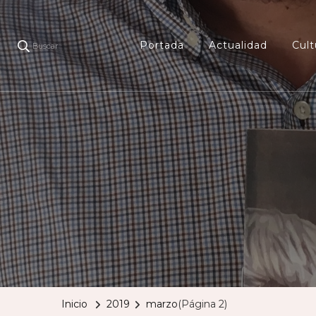
Portada
Actualidad
Cult
Buscar
Inicio
2019
marzo
(Página 2)