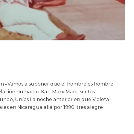
am «Vamos a suponer que el hombre es hombre
relación humana» Karl Marx Manuscritos
 Mundo, Uníos La noche anterior en que Violeta
les en Nicaragua allá por 1990, tres alegre