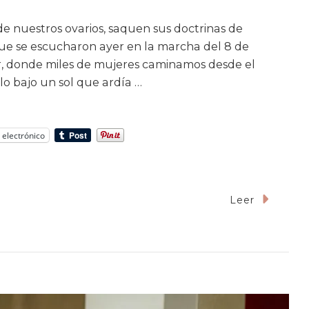
de nuestros ovarios, saquen sus doctrinas de
que se escucharon ayer en la marcha del 8 de
, donde miles de mujeres caminamos desde el
o bajo un sol que ardía …
 electrónico
Leer
e