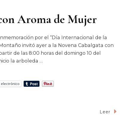
 con Aroma de Mujer
onmemoración por el “Día Internacional de la
 Montaño invitó ayer a la Novena Cabalgata con
artir de las 8:00 horas del domingo 10 del
icio la arboleda …
 electrónico
Leer
an