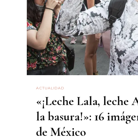
ACTUALIDAD
«¡Leche Lala, leche A
la basura!»: 16 imág
de México