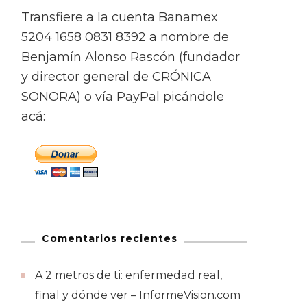
Transfiere a la cuenta Banamex
5204 1658 0831 8392 a nombre de
Benjamín Alonso Rascón (fundador
y director general de CRÓNICA
SONORA) o vía PayPal picándole
acá:
Comentarios recientes
A 2 metros de ti: enfermedad real,
final y dónde ver – InformeVision.com