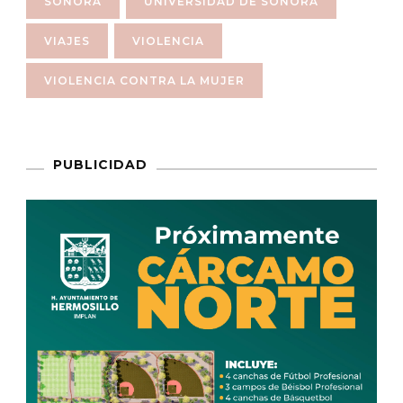
SONORA
UNIVERSIDAD DE SONORA
VIAJES
VIOLENCIA
VIOLENCIA CONTRA LA MUJER
PUBLICIDAD