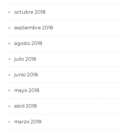
octubre 2018
septiembre 2018
agosto 2018
julio 2018
junio 2018
mayo 2018
abril 2018
marzo 2018