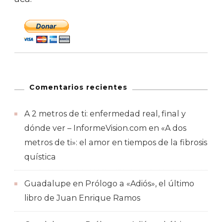
Comentarios recientes
A 2 metros de ti: enfermedad real, final y
dónde ver – InformeVision.com
en
«A dos
metros de ti»: el amor en tiempos de la fibrosis
quística
Guadalupe
en
Prólogo a «Adiós», el último
libro de Juan Enrique Ramos