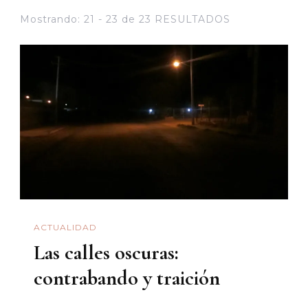
Mostrando: 21 - 23 de 23 RESULTADOS
ACTUALIDAD
Las calles oscuras:
contrabando y traición