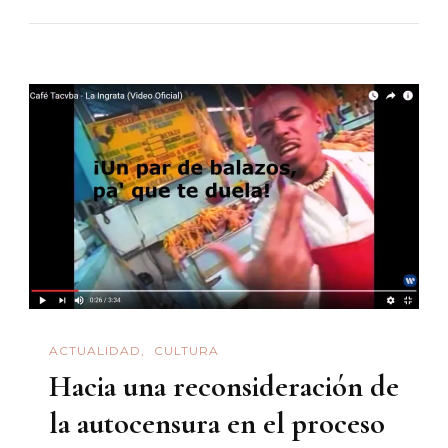
Calles
Oscuras:
Contrabando
Y
Traición
ACTUALIDAD
CULTURA
Hacia una reconsideración de
la autocensura en el proceso