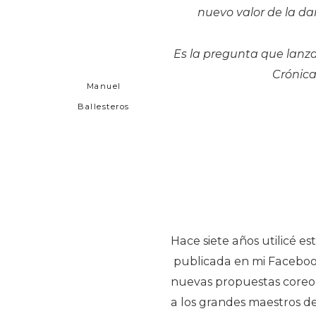
nuevo valor de la d
Es la pregunta que lanz
Crónica
Manuel
Ballesteros
Hace siete años utilicé es
publicada en mi Facebook
nuevas propuestas coreog
a los grandes maestros d