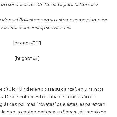
anza sonorense en Un Desierto para la Danza?»
a Manuel Ballesteros en su estreno como pluma de
 Sonora. Bienvenido, bienvenidos.
[hr gap=»30″]
[hr gap=»5″]
te título, “Un desierto para su danza”, en una nota
. Desde entonces hablaba de la inclusión de
ráficas: por más “novatas” que éstas les parezcan
e la danza contemporánea en Sonora, el trabajo de