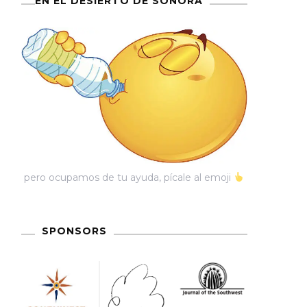
EN EL DESIERTO DE SONORA
pero ocupamos de tu ayuda, pícale al emoji
SPONSORS