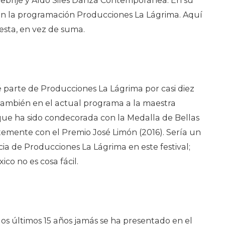
Alebrije y Aldo Siles Danza Contemporánea. En su
en la programación Producciones La Lágrima. Aquí
esta, en vez de suma.
 parte de Producciones La Lágrima por casi diez
también en el actual programa a la maestra
que ha sido condecorada con la Medalla de Bellas
ntemente con el Premio José Limón (2016). Sería un
ia de Producciones La Lágrima en este festival;
co no es cosa fácil.
os últimos 15 años jamás se ha presentado en el