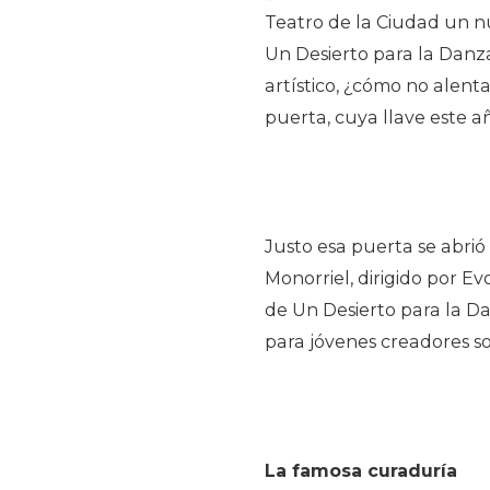
Teatro de la Ciudad un n
Un Desierto para la Danza
artístico, ¿cómo no alent
puerta, cuya llave este añ
Justo esa puerta se abri
Monorriel, dirigido por Ev
de Un Desierto para la D
para jóvenes creadores s
La famosa curaduría