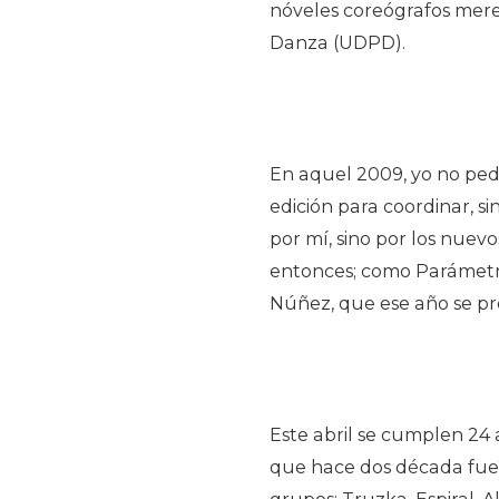
nóveles coreógrafos merec
Danza (UDPD).
En aquel 2009, yo no pedí
edición para coordinar, s
por mí, sino por los nue
entonces; como Parámetro
Núñez, que ese año se pr
Este abril se cumplen 24 
que hace dos década fue?