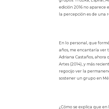
grupos: Truzka, Espiral, 
edición 2016 no aparece 
la percepción es de una r
En lo personal, que formé
años, me encantaría ver 
Adriana Castaños, ahora 
Artes (2014), y más recie
regocijo ver la permanenc
sostener un grupo en Méxi
¿Cómo se explica que en l