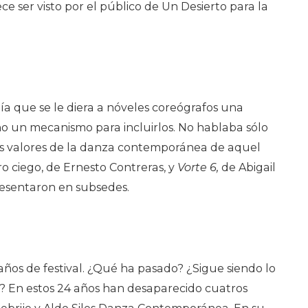
e ser visto por el público de Un Desierto para la
a que se le diera a nóveles coreógrafos una
ino un mecanismo para incluirlos. No hablaba sólo
vos valores de la danza contemporánea de aquel
 ciego, de Ernesto Contreras, y
Vorte 6,
de Abigail
esentaron en subsedes.
años de festival. ¿Qué ha pasado? ¿Sigue siendo lo
 En estos 24 años han desaparecido cuatros