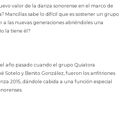
uevo valor de la danza sonorense en el marco de
? Mancillas sabe lo difícil que es sostener un grupo
ar a las nuevas generaciones abriéndoles una
o la tiene él?
ó el año pasado cuando el grupo Quiatora
oé Sotelo y Benito González, fueron los anfitriones
anza 2015, dándole cabida a una función especial
onorenses.