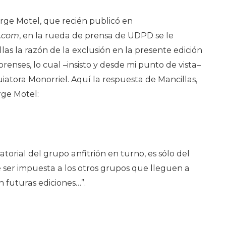
rge Motel, que recién publicó en
t.com
, en la rueda de prensa de UDPD se le
as la razón de la exclusión en la presente edición
renses, lo cual –insisto y desde mi punto de vista–
iatora Monorriel. Aquí la respuesta de Mancillas,
rge Motel:
atorial del grupo anfitrión en turno, es sólo del
 ser impuesta a los otros grupos que lleguen a
n futuras ediciones…”.