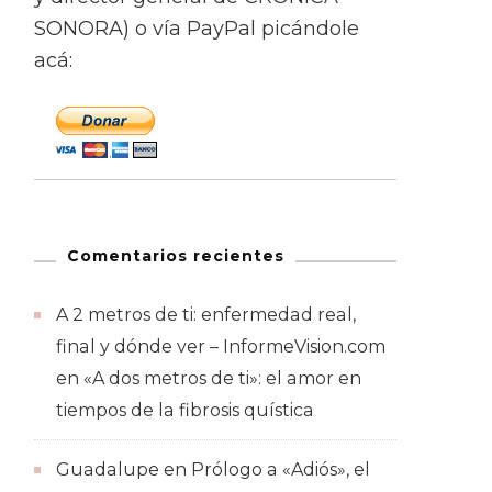
SONORA) o vía PayPal picándole
acá:
Comentarios recientes
A 2 metros de ti: enfermedad real,
final y dónde ver – InformeVision.com
en
«A dos metros de ti»: el amor en
tiempos de la fibrosis quística
Guadalupe
en
Prólogo a «Adiós», el