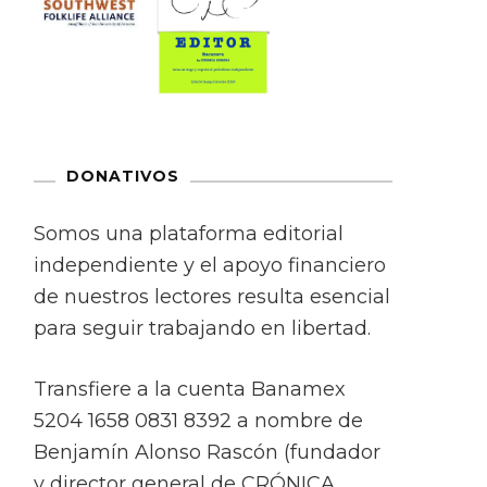
DONATIVOS
Somos una plataforma editorial
independiente y el apoyo financiero
de nuestros lectores resulta esencial
para seguir trabajando en libertad.
Transfiere a la cuenta Banamex
5204 1658 0831 8392 a nombre de
Benjamín Alonso Rascón (fundador
y director general de CRÓNICA