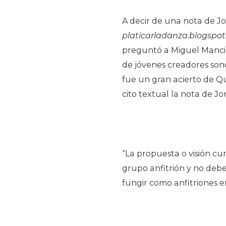
A decir de una nota de Jo
platicarladanza.blogspo
preguntó a Miguel Mancill
de jóvenes creadores sono
fue un gran acierto de Qu
cito textual la nota de Jo
“La propuesta o visión cur
grupo anfitrión y no debe
fungir como anfitriones e