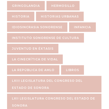
GRINGOLANDIA
HERMOSILLO
HISTORIA
HISTORIAS URBANAS
IDIOSINCRASIA SONORENSE
INFANCIA
INSTITUTO SONORENSE DE CULTURA
JUVENTUD EN ÉXTASIS
LA CINECRÍTICA DE VIDAL
LA REPÚBLICA DE AMLO
LIBROS
LXIII LEGISLATURA DEL CONGRESO DEL
ESTADO DE SONORA
LXII LEGISLATURA CONGRESO DEL ESTADO DE
SONORA