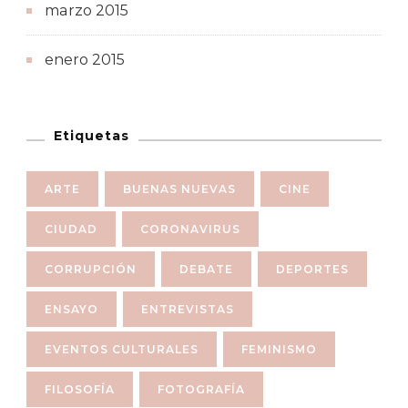
marzo 2015
enero 2015
Etiquetas
ARTE
BUENAS NUEVAS
CINE
CIUDAD
CORONAVIRUS
CORRUPCIÓN
DEBATE
DEPORTES
ENSAYO
ENTREVISTAS
EVENTOS CULTURALES
FEMINISMO
FILOSOFÍA
FOTOGRAFÍA