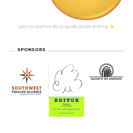
Mediático
En
El
pero ocupamos de tu ayuda, pícale al emoji
Tiempo
Cercano
SPONSORS