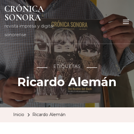
CRÓNICA
SONORA
revista impresa y digital
sonorense
ETIQUETAS
Ricardo Alemán
Inicio
Ricardo Alemán