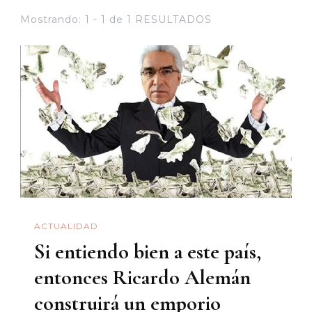
Mostrando: 1 - 1 de 1 RESULTADOS
ACTUALIDAD
Si entiendo bien a este país,
entonces Ricardo Alemán
construirá un emporio