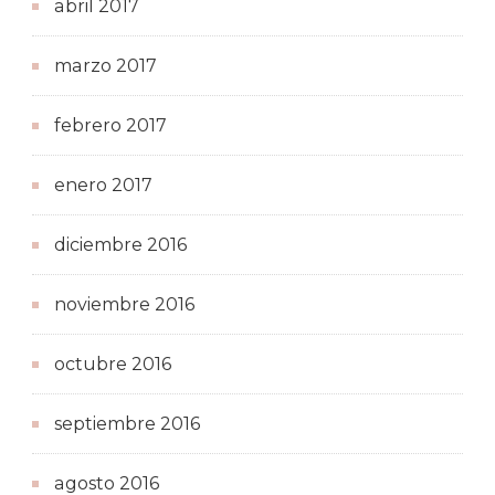
abril 2017
marzo 2017
febrero 2017
enero 2017
diciembre 2016
noviembre 2016
octubre 2016
septiembre 2016
agosto 2016