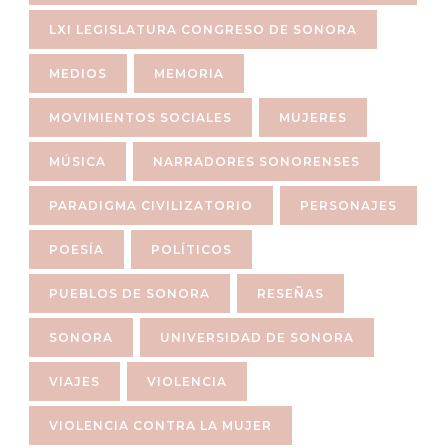
LXI LEGISLATURA CONGRESO DE SONORA
MEDIOS
MEMORIA
MOVIMIENTOS SOCIALES
MUJERES
MÚSICA
NARRADORES SONORENSES
PARADIGMA CIVILIZATORIO
PERSONAJES
POESÍA
POLÍTICOS
PUEBLOS DE SONORA
RESEÑAS
SONORA
UNIVERSIDAD DE SONORA
VIAJES
VIOLENCIA
VIOLENCIA CONTRA LA MUJER