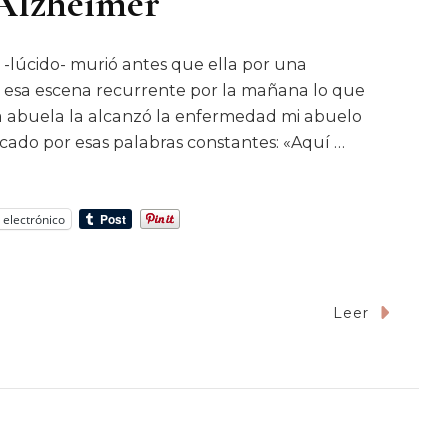
 Alzheimer
 -lúcido- murió antes que ella por una
do esa escena recurrente por la mañana lo que
a abuela la alcanzó la enfermedad mi abuelo
cado por esas palabras constantes: «Aquí …
 electrónico
Leer
la
ó