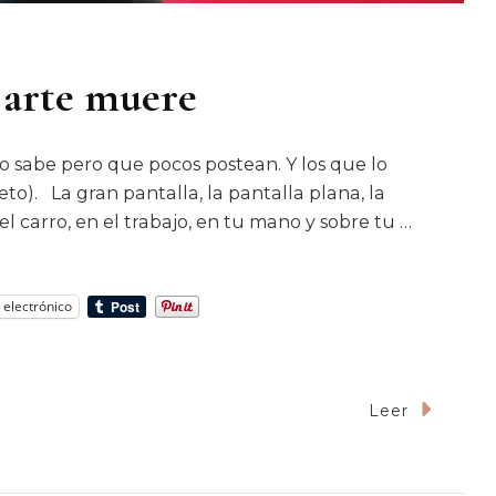
l arte muere
o sabe pero que pocos postean. Y los que lo
to). La gran pantalla, la pantalla plana, la
el carro, en el trabajo, en tu mano y sobre tu …
 electrónico
Leer
lla Educa,