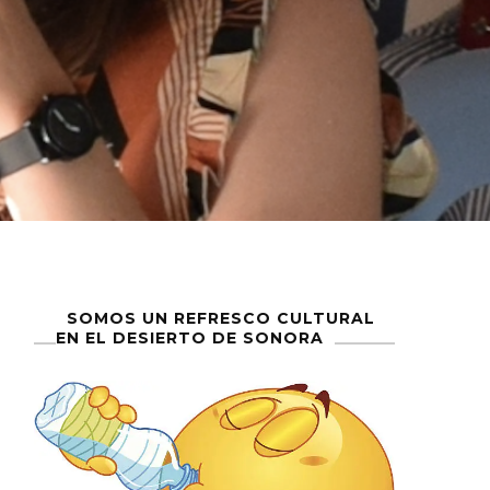
SOMOS UN REFRESCO CULTURAL
EN EL DESIERTO DE SONORA