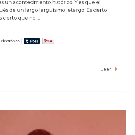
es un acontecimiento histórico. Y es que el
pués de un largo larguísimo letargo. Es cierto
 cierto que no …
 electrónico
Leer
terio
ertó