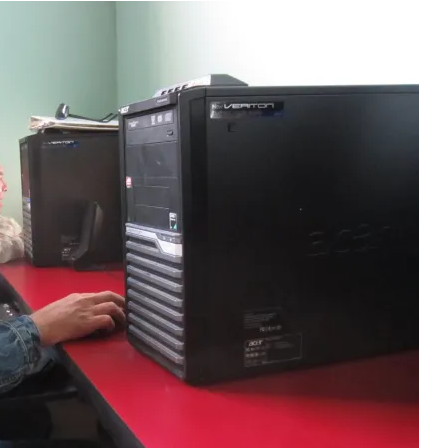
eimer