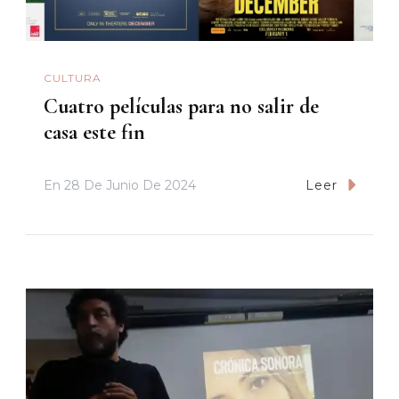
CULTURA
Cuatro películas para no salir de
casa este fin
En
28 De Junio De 2024
Leer