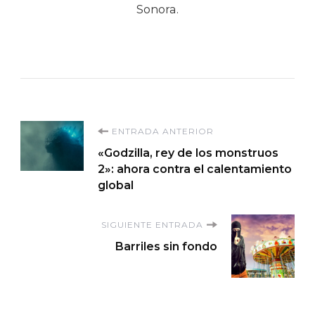
Sonora.
Navegación
ENTRADA ANTERIOR
«Godzilla, rey de los monstruos
de
2»: ahora contra el calentamiento
global
entradas
SIGUIENTE ENTRADA
Barriles sin fondo