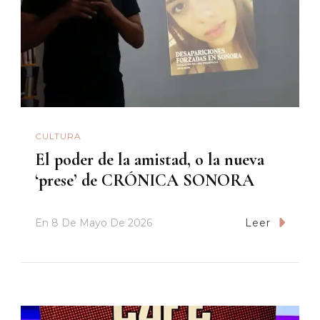
CULTURA
El poder de la amistad, o la nueva
‘prese’ de CRÓNICA SONORA
En
8 De Mayo De 2026
Leer