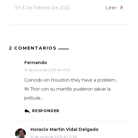
En
3 De Febrero De 2023
Leer
2 COMENTARIOS
Fernando
19 de junio de 2019 en 11:10
Coincido en Houston they have a problem…
Ni Thor con su martillo pudieron salvar la
película…
RESPONDER
Horacio Martin Vidal Delgado
19 de junio de 2019 en 11:28