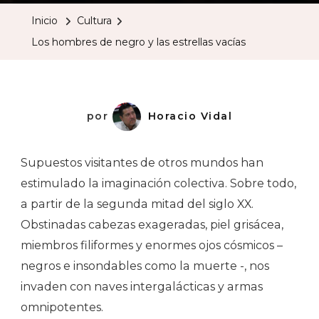
De
Inicio
Cultura
Negro
Los hombres de negro y las estrellas vacías
Y
Las
Estrellas
Vacías
por
Horacio Vidal
Supuestos visitantes de otros mundos han
estimulado la imaginación colectiva. Sobre todo,
a partir de la segunda mitad del siglo XX.
Obstinadas cabezas exageradas, piel grisácea,
miembros filiformes y enormes ojos cósmicos –
negros e insondables como la muerte -, nos
invaden con naves intergalácticas y armas
omnipotentes.