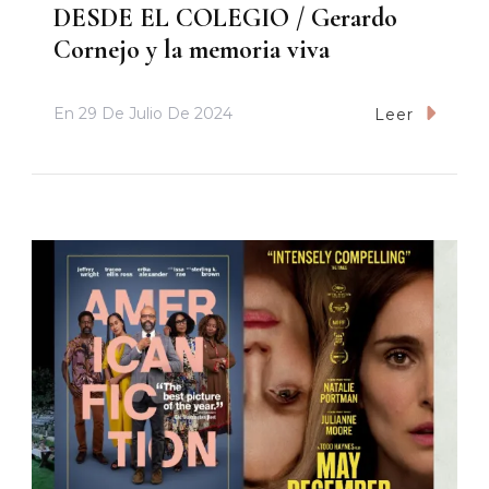
DESDE EL COLEGIO / Gerardo
Cornejo y la memoria viva
En
29 De Julio De 2024
Leer