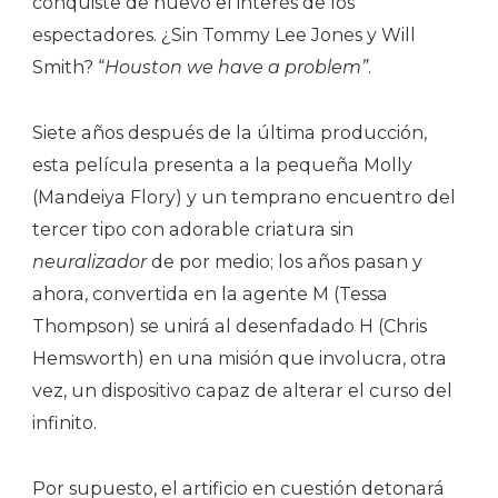
conquiste de nuevo el interés de los
espectadores. ¿Sin Tommy Lee Jones y Will
Smith? “
Houston we have a problem”
.
Siete años después de la última producción,
esta película presenta a la pequeña Molly
(Mandeiya Flory) y un temprano encuentro del
tercer tipo con adorable criatura sin
neuralizador
de por medio; los años pasan y
ahora, convertida en la agente M (Tessa
Thompson) se unirá al desenfadado H (Chris
Hemsworth) en una misión que involucra, otra
vez, un dispositivo capaz de alterar el curso del
infinito.
Por supuesto, el artificio en cuestión detonará