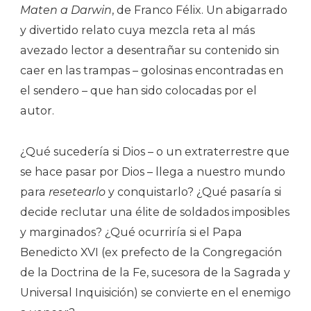
Maten a Darwin
, de Franco Félix. Un abigarrado
y divertido relato cuya mezcla reta al más
avezado lector a desentrañar su contenido sin
caer en las trampas – golosinas encontradas en
el sendero – que han sido colocadas por el
autor.
¿Qué sucedería si Dios – o un extraterrestre que
se hace pasar por Dios – llega a nuestro mundo
para
resetearlo
y conquistarlo? ¿Qué pasaría si
decide reclutar una élite de soldados imposibles
y marginados? ¿Qué ocurriría si el Papa
Benedicto XVI (ex prefecto de la Congregación
de la Doctrina de la Fe, sucesora de la Sagrada y
Universal Inquisición) se convierte en el enemigo