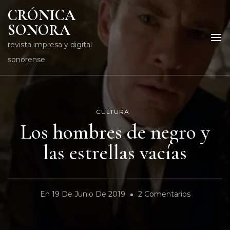
CRÓNICA
SONORA
revista impresa y digital
sonorense
CULTURA
Los hombres de negro y
las estrellas vacías
En
En
19 De Junio De 2019
2 Comentarios
Los
Hombres