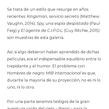
Se trata de un estilo que resurge en años
recientes:
Kingsman, servicio secreto
(Matthew
Vaughn, 2014);
Spy, una espía despístada
(Paul
Feig) y
El agente de C.I.P.O.L.
(Guy Ritchie, 2015)
son muestras de esta galería.
Así, si algo debieron haber aprendido de dichas
películas, era el indispensable equilibrio entre lo
trepidante y el humor. El problema con
Hombres de negro: MIB internacional
es que,
durante la mayoría de su proyección, no es ni lo
uno, ni lo otro.
Por una parte seremos testigos de la gran
aventura caída del cielo – literal – para la