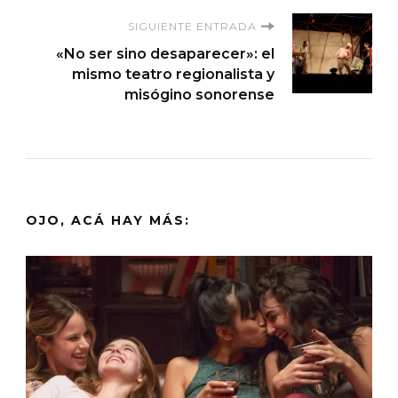
entradas
SIGUIENTE ENTRADA
«No ser sino desaparecer»: el
mismo teatro regionalista y
misógino sonorense
OJO, ACÁ HAY MÁS: