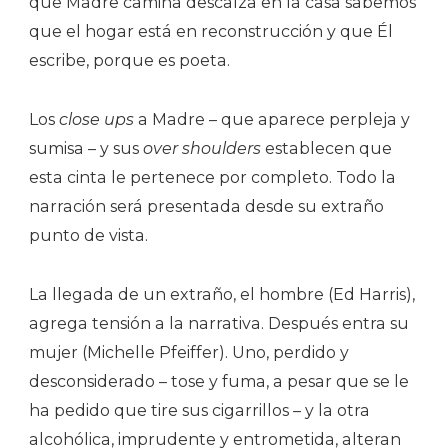
que Madre camina descalza en la casa sabemos
que el hogar está en reconstrucción y que Él
escribe, porque es poeta.
Los
close ups
a Madre – que aparece perpleja y
sumisa – y sus
over shoulders
establecen que
esta cinta le pertenece por completo. Todo la
narración será presentada desde su extraño
punto de vista.
La llegada de un extraño, el hombre (Ed Harris),
agrega tensión a la narrativa. Después entra su
mujer (Michelle Pfeiffer). Uno, perdido y
desconsiderado – tose y fuma, a pesar que se le
ha pedido que tire sus cigarrillos – y la otra
alcohólica, imprudente y entrometida, alteran