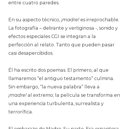
entre cuatro paredes.
En su aspecto técnico,
¡madre!
es irreprochable.
La fotografía – delirante y vertiginosa -, sonido y
efectos especiales CGI se integran a la
perfección al relato. Tanto que pueden pasar
casi desapercibidos.
Él ha escrito dos poemas. El primero, al que
llamaremos “el antiguo testamento” culmina.
Sin embargo, “la nueva palabra” lleva a
¡madre!
al extremo; la película se transforma en
una experiencia turbulenta, surrealista y
terrorífica.
El embarazo de Madre. Su parto. Esa espantosa