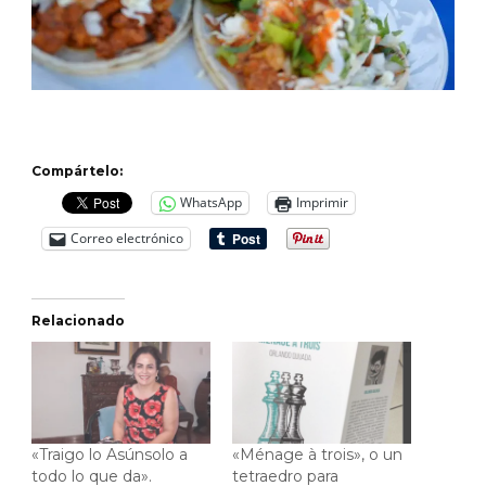
Compártelo:
WhatsApp
Imprimir
Correo electrónico
Relacionado
«Traigo lo Asúnsolo a
«Ménage à trois», o un
todo lo que da».
tetraedro para