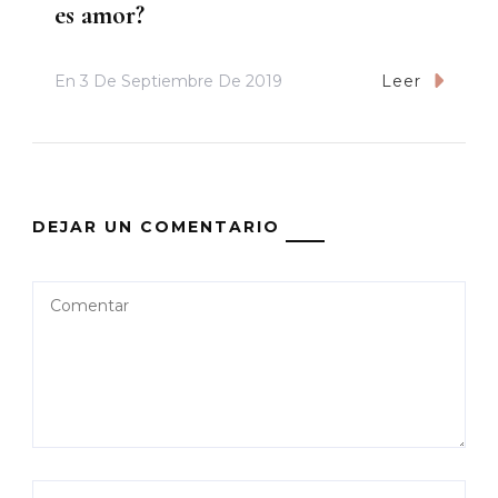
es amor?
En
3 De Septiembre De 2019
Leer
DEJAR UN COMENTARIO