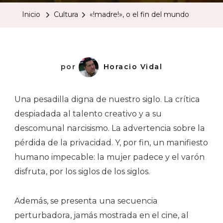
El
Inicio
Cultura
«!madre!», o el fin del mundo
Fin
Del
Mundo
por
Horacio Vidal
Una pesadilla digna de nuestro siglo. La crítica
despiadada al talento creativo y a su
descomunal narcisismo. La advertencia sobre la
pérdida de la privacidad. Y, por fin, un manifiesto
humano impecable: la mujer padece y el varón
disfruta, por los siglos de los siglos.
Además, se presenta una secuencia
perturbadora, jamás mostrada en el cine, al