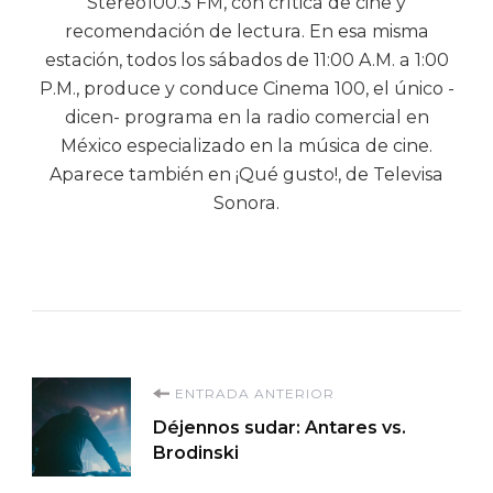
Stereo100.3 FM, con crítica de cine y
recomendación de lectura. En esa misma
estación, todos los sábados de 11:00 A.M. a 1:00
P.M., produce y conduce Cinema 100, el único -
dicen- programa en la radio comercial en
México especializado en la música de cine.
Aparece también en ¡Qué gusto!, de Televisa
Sonora.
Navegación
ENTRADA ANTERIOR
Déjennos sudar: Antares vs.
de
Brodinski