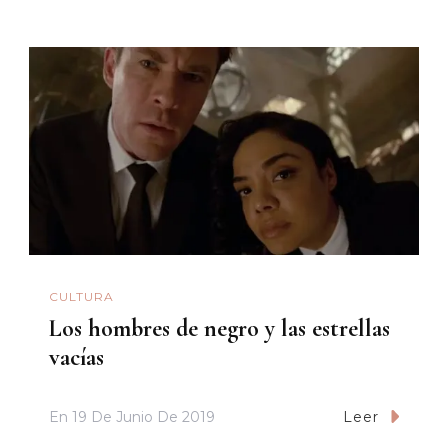
CULTURA
Los hombres de negro y las estrellas
vacías
En
19 De Junio De 2019
Leer