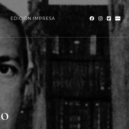
a
EDICIÓN IMPRESA
mo