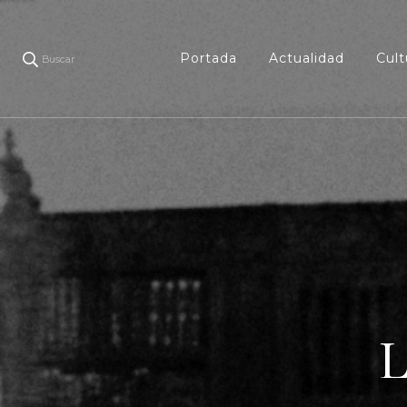
Portada
Actualidad
Cult
Buscar
L