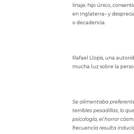
linaje; hijo único, consent
en Inglaterra– y desprec
o decadencia.
Rafael Llopis, una autorid
mucha luz sobre la perso
Se alimentaba preferente
terribles pesadillas, lo 
psicología, el horror cós
frecuencia resulta indu