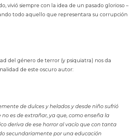
ido, vivió siempre con la idea de un pasado glorioso –
iando todo aquello que representara su corrupción
ad del género de terror (y psiquiatra) nos da
nalidad de este oscuro autor:
mente de dulces y helados y desde niño sufrió
que no es de extrañar, ya que, como enseña la
mico deriva de ese horror al vacío que con tanta
cido secundariamente por una educación