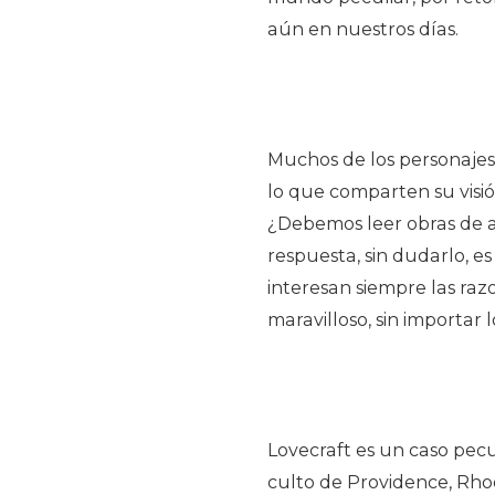
aún en nuestros días.
Muchos de los personajes 
lo que comparten su visi
¿Debemos leer obras de au
respuesta, sin dudarlo, e
interesan siempre las raz
maravilloso, sin importar 
Lovecraft es un caso pecu
culto de Providence, Rhod