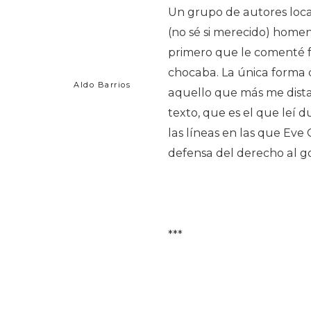
Un grupo de autores local
(no sé si merecido) homena
primero que le comenté 
chocaba. La única forma 
Aldo Barrios
aquello que más me distan
texto, que es el que leí 
las líneas en las que Eve 
defensa del derecho al go
***