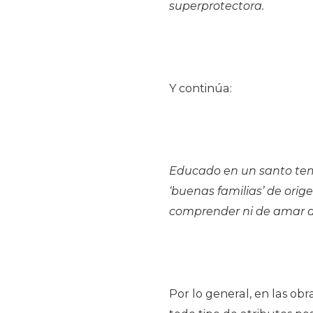
superprotectora.
Y continúa:
Educado en un santo tem
‘buenas familias’ de orig
comprender ni de amar a 
Por lo general, en las obra