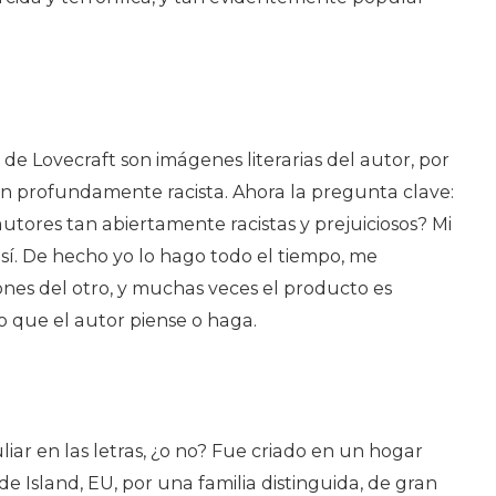
de Lovecraft son imágenes literarias del autor, por
ón profundamente racista. Ahora la pregunta clave:
tores tan abiertamente racistas y prejuiciosos? Mi
s sí. De hecho yo lo hago todo el tiempo, me
ones del otro, y muchas veces el producto es
lo que el autor piense o haga.
liar en las letras, ¿o no? Fue criado en un hogar
e Island, EU, por una familia distinguida, de gran