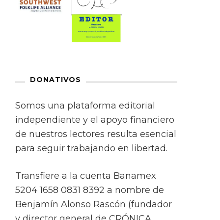
DONATIVOS
Somos una plataforma editorial
independiente y el apoyo financiero
de nuestros lectores resulta esencial
para seguir trabajando en libertad.
Transfiere a la cuenta Banamex
5204 1658 0831 8392 a nombre de
Benjamín Alonso Rascón (fundador
y director general de CRÓNICA