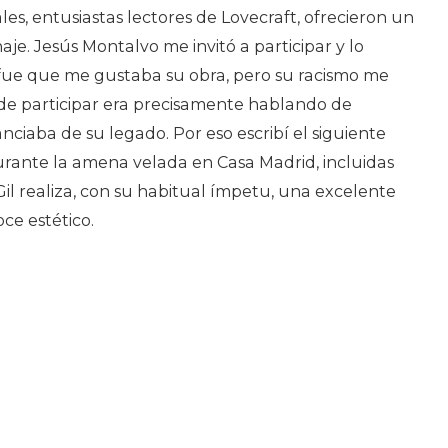
es, entusiastas lectores de Lovecraft, ofrecieron un
je. Jesús Montalvo me invitó a participar y lo
fue que me gustaba su obra, pero su racismo me
de participar era precisamente hablando de
ciaba de su legado. Por eso escribí el siguiente
durante la amena velada en Casa Madrid, incluidas
Gil realiza, con su habitual ímpetu, una excelente
ce estético.