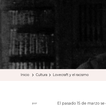
Inicio
Cultura
Lovecraft y el racismo
El pasado 15 de marzo se 
por