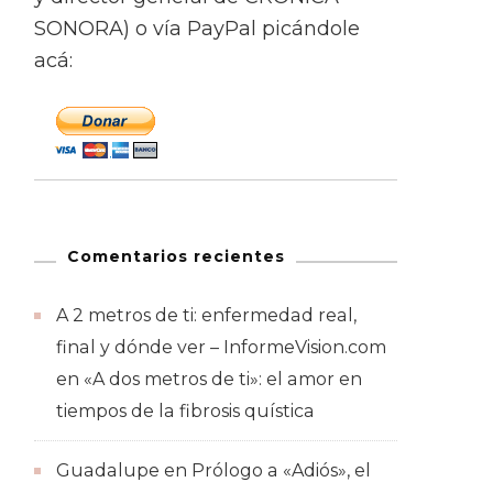
SONORA) o vía PayPal picándole
acá:
Comentarios recientes
A 2 metros de ti: enfermedad real,
final y dónde ver – InformeVision.com
en
«A dos metros de ti»: el amor en
tiempos de la fibrosis quística
Guadalupe
en
Prólogo a «Adiós», el