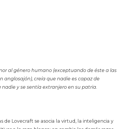
or al género humano (exceptuando de éste a las
en anglosajón), creía que nadie es capaz de
nadie y se sentía extranjero en su patria
.
s de Lovecraft se asocia la virtud, la inteligencia y