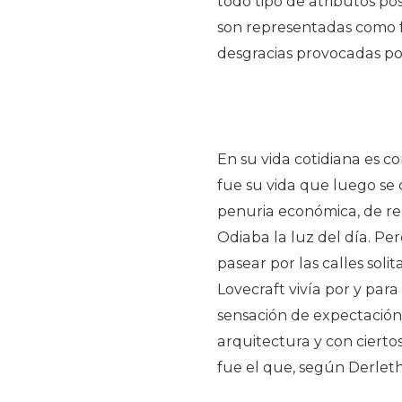
todo tipo de atributos pos
son representadas como fe
desgracias provocadas por
En su vida cotidiana es co
fue su vida que luego se c
penuria económica, de re
Odiaba la luz del día. Pero
pasear por las calles soli
Lovecraft vivía por y par
sensación de expectación 
arquitectura y con ciertos
fue el que, según Derleth 