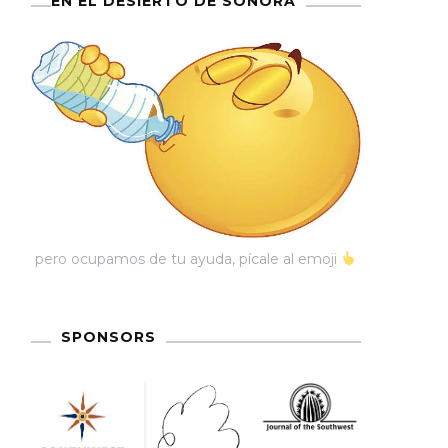
EN EL DESIERTO DE SONORA
pero ocupamos de tu ayuda, pícale al emoji
SPONSORS