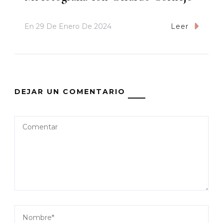
En
29 De Enero De 2024
Leer
DEJAR UN COMENTARIO