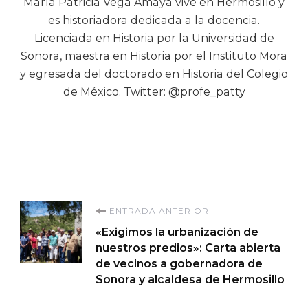
María Patricia Vega Amaya vive en Hermosillo y
es historiadora dedicada a la docencia.
Licenciada en Historia por la Universidad de
Sonora, maestra en Historia por el Instituto Mora
y egresada del doctorado en Historia del Colegio
de México. Twitter: @profe_patty
Navegación
ENTRADA ANTERIOR
«Exigimos la urbanización de
de
nuestros predios»: Carta abierta
de vecinos a gobernadora de
entradas
Sonora y alcaldesa de Hermosillo