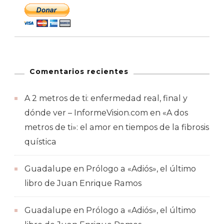
Comentarios recientes
A 2 metros de ti: enfermedad real, final y
dónde ver – InformeVision.com
en
«A dos
metros de ti»: el amor en tiempos de la fibrosis
quística
Guadalupe
en
Prólogo a «Adiós», el último
libro de Juan Enrique Ramos
Guadalupe
en
Prólogo a «Adiós», el último