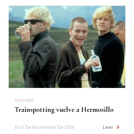
CULTURA
Trainspotting vuelve a Hermosillo
En
5 De Noviembre De 2016
Leer