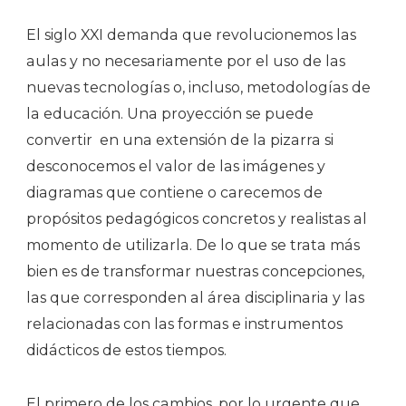
Los
Dolores
El siglo XXI demanda que revolucionemos las
Que
aulas y no necesariamente por el uso de las
Nos
nuevas tecnologías o, incluso, metodologías de
Provocó
la educación. Una proyección se puede
La
convertir en una extensión de la pizarra si
Historia
desconocemos el valor de las imágenes y
(III
diagramas que contiene o carecemos de
De
propósitos pedagógicos concretos y realistas al
III)
momento de utilizarla. De lo que se trata más
bien es de transformar nuestras concepciones,
las que corresponden al área disciplinaria y las
relacionadas con las formas e instrumentos
didácticos de estos tiempos.
El primero de los cambios, por lo urgente que