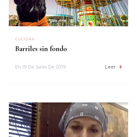
CULTURA
Barriles sin fondo
En
19 De Junio De 2019
Leer