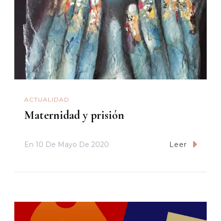
ACTUALIDAD
Maternidad y prisión
En
10 De Mayo De 2020
Leer