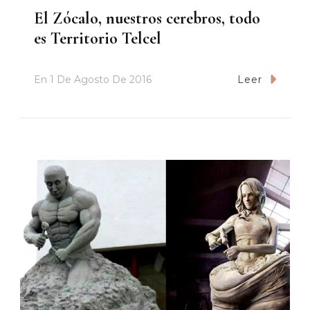
El Zócalo, nuestros cerebros, todo
es Territorio Telcel
En
1 De Agosto De 2016
Leer