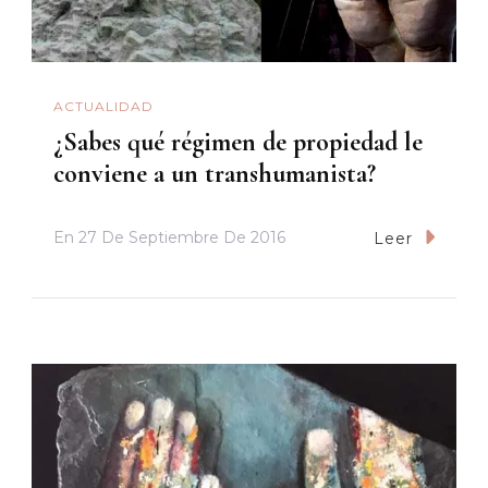
ACTUALIDAD
¿Sabes qué régimen de propiedad le
conviene a un transhumanista?
En
27 De Septiembre De 2016
Leer