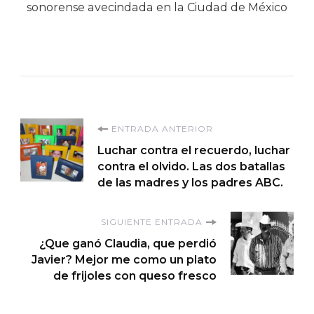
sonorense avecindada en la Ciudad de México
Navegación
ENTRADA ANTERIOR
Luchar contra el recuerdo, luchar
de
contra el olvido. Las dos batallas
de las madres y los padres ABC.
entradas
SIGUIENTE ENTRADA
¿Que ganó Claudia, que perdió
Javier? Mejor me como un plato
de frijoles con queso fresco