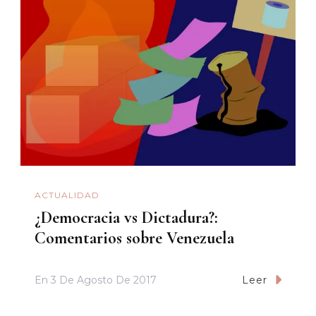
ACTUALIDAD
¿Democracia vs Dictadura?:
Comentarios sobre Venezuela
En
3 De Agosto De 2017
Leer