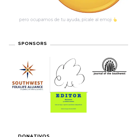
pero ocupamos de tu ayuda, pícale al emoji
SPONSORS
DONATIVOS