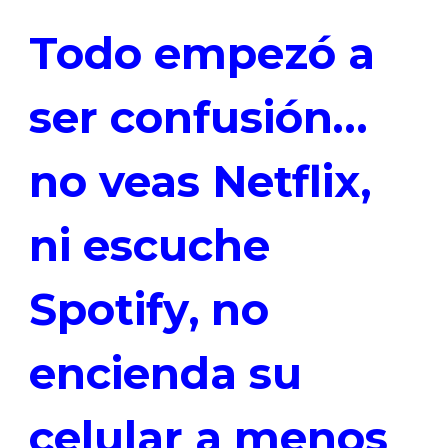
Todo empezó a
ser confusión…
no veas Netflix,
ni escuche
Spotify, no
encienda su
celular a menos