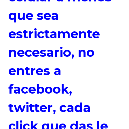
que sea
estrictamente
necesario, no
entres a
facebook,
twitter, cada
click que das le