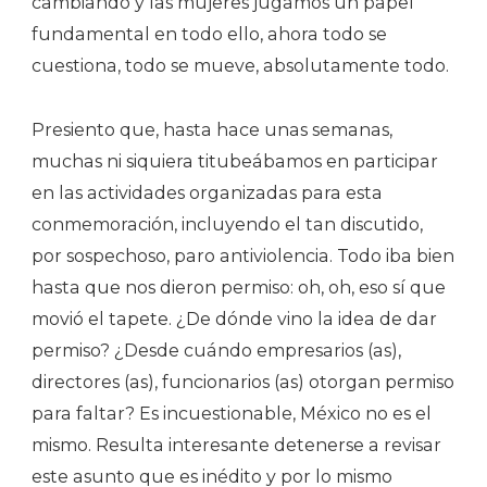
cambiando y las mujeres jugamos un papel
fundamental en todo ello, ahora todo se
cuestiona, todo se mueve, absolutamente todo.
Presiento que, hasta hace unas semanas,
muchas ni siquiera titubeábamos en participar
en las actividades organizadas para esta
conmemoración, incluyendo el tan discutido,
por sospechoso, paro antiviolencia. Todo iba bien
hasta que nos dieron permiso: oh, oh, eso sí que
movió el tapete. ¿De dónde vino la idea de dar
permiso? ¿Desde cuándo empresarios (as),
directores (as), funcionarios (as) otorgan permiso
para faltar? Es incuestionable, México no es el
mismo. Resulta interesante detenerse a revisar
este asunto que es inédito y por lo mismo