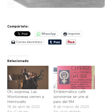
Compártelo:
WhatsApp
Imprimir
Correo electrónico
Relacionado
Oh, sorpresa, Las
Emblemático café
Montoneras vienen a
sonorense se une al
Hermosillo
paro del 9M
18 de abril de 2023
8 de marzo de 2020
En «Cultura»
En «Actualidad»