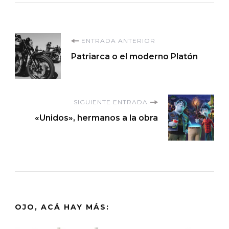
Navegación
ENTRADA ANTERIOR
Patriarca o el moderno Platón
de
entradas
SIGUIENTE ENTRADA
«Unidos», hermanos a la obra
OJO, ACÁ HAY MÁS: