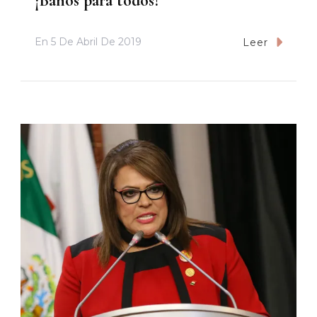
¡Baños para todos!
En
5 De Abril De 2019
Leer