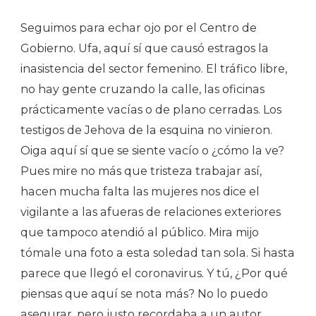
Seguimos para echar ojo por el Centro de
Gobierno. Ufa, aquí sí que causó estragos la
inasistencia del sector femenino. El tráfico libre,
no hay gente cruzando la calle, las oficinas
prácticamente vacías o de plano cerradas. Los
testigos de Jehova de la esquina no vinieron.
Oiga aquí sí que se siente vacío o ¿cómo la ve?
Pues mire no más que tristeza trabajar así,
hacen mucha falta las mujeres nos dice el
vigilante a las afueras de relaciones exteriores
que tampoco atendió al público. Mira mijo
tómale una foto a esta soledad tan sola. Si hasta
parece que llegó el coronavirus. Y tú, ¿Por qué
piensas que aquí se nota más? No lo puedo
asegurar, pero justo recordaba a un autor