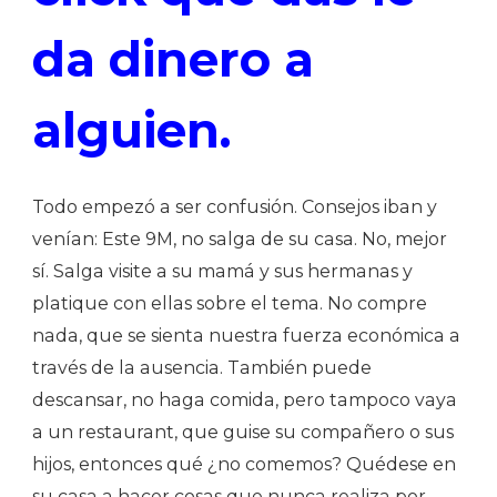
da dinero a
alguien.
Todo empezó a ser confusión. Consejos iban y
venían: Este 9M, no salga de su casa. No, mejor
sí. Salga visite a su mamá y sus hermanas y
platique con ellas sobre el tema. No compre
nada, que se sienta nuestra fuerza económica a
través de la ausencia. También puede
descansar, no haga comida, pero tampoco vaya
a un restaurant, que guise su compañero o sus
hijos, entonces qué ¿no comemos? Quédese en
su casa a hacer cosas que nunca realiza por