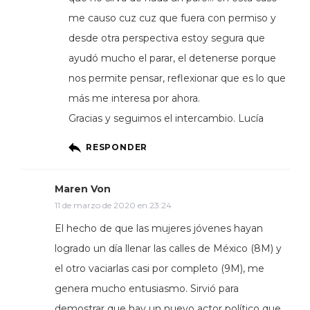
me causo cuz cuz que fuera con permiso y
desde otra perspectiva estoy segura que
ayudó mucho el parar, el detenerse porque
nos permite pensar, reflexionar que es lo que
más me interesa por ahora.
Gracias y seguimos el intercambio. Lucía
RESPONDER
Maren Von
11 de marzo de 2020 en 23:24
El hecho de que las mujeres jóvenes hayan
logrado un día llenar las calles de México (8M) y
el otro vaciarlas casi por completo (9M), me
genera mucho entusiasmo. Sirvió para
demostrar que hay un nuevo actor político que