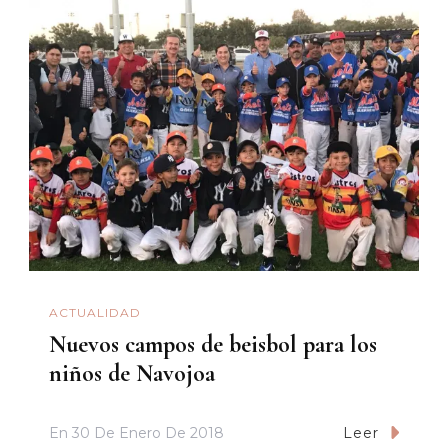
ACTUALIDAD
Nuevos campos de beisbol para los
niños de Navojoa
En
30 De Enero De 2018
Leer