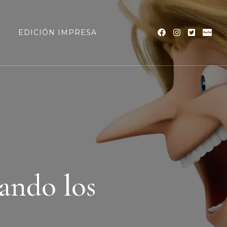
a
EDICIÓN IMPRESA
uando los