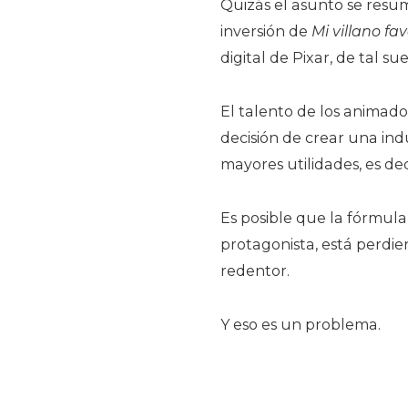
Quizás el asunto se resum
inversión de
Mi villano fav
digital de Pixar, de tal s
El talento de los animado
decisión de crear una ind
mayores utilidades, es de
Es posible que la fórmula
protagonista, está perdien
redentor.
Y eso es un problema.