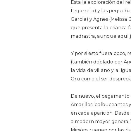
Esta la exploración del r
Legarreta) y las pequeña
García) y Agnes (Melissa G
que presenta la crianza f
madrastra, aunque aquí 
Y por si esto fuera poco
(también doblado por And
la vida de villano y, al ig
Gru como el ser despreci
De nuevo, el pegamento
Amarillos, balbuceantes y
en cada aparición. Desde 
a modern mayor general”, 
Minions ruegan por las ris