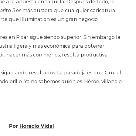
e a la apuesta en taquilla. Después de todo, la
orito 3
es más austera que cualquier caricatura
uerte que Illumination es un gran negocio.
res en Pixar sigue siendo superior. Sin embargo la
ustria ligera y más económica para obtener
cir, hacer más con menos, resulta productiva.
 siga dando resultados. La paradoja es que Gru, el
do brillo. Ya no sabemos quién es. Héroe, villano o
Por
Horacio Vidal