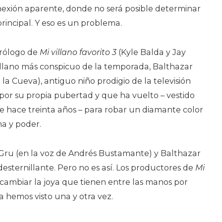
conexión aparente, donde no será posible determinar
principal. Y eso es un problema.
prólogo de
Mi villano favorito 3
(Kyle Balda y Jay
villano más conspicuo de la temporada, Balthazar
la Cueva), antiguo niño prodigio de la televisión
por su propia pubertad y que ha vuelto – vestido
e hace treinta años – para robar un diamante color
ma y poder.
Gru (en la voz de Andrés Bustamante) y Balthazar
esternillante. Pero no es así. Los productores de
Mi
cambiar la joya que tienen entre las manos por
 hemos visto una y otra vez.