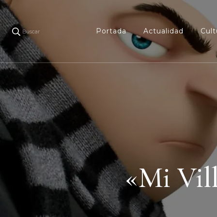
Portada
Actualidad
Cult
Buscar
«Mi Vill