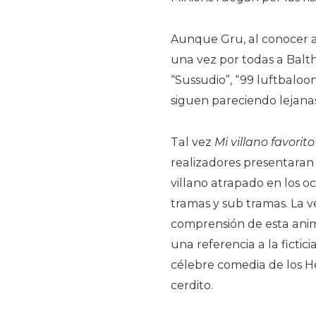
Aunque Gru, al conocer a
una vez por todas a Balth
“Sussudio”, “99 luftbaloon
siguen pareciendo lejanas
Tal vez
Mi villano favorito
realizadores presentaran
villano atrapado en los o
tramas y sub tramas. La 
comprensión de esta anim
una referencia a la fictic
célebre comedia de los He
cerdito.