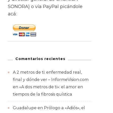
SONORA) o vía PayPal picándole
acá:
Comentarios recientes
A 2 metros de ti: enfermedad real,
final y dónde ver – InformeVision.com
en
«A dos metros de ti»: el amor en
tiempos de la fibrosis quística
Guadalupe
en
Prólogo a «Adiós», el