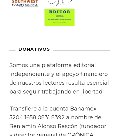
DONATIVOS
Somos una plataforma editorial
independiente y el apoyo financiero
de nuestros lectores resulta esencial
para seguir trabajando en libertad.
Transfiere a la cuenta Banamex
5204 1658 0831 8392 a nombre de
Benjamín Alonso Rascón (fundador
y director general de CRÓNICA