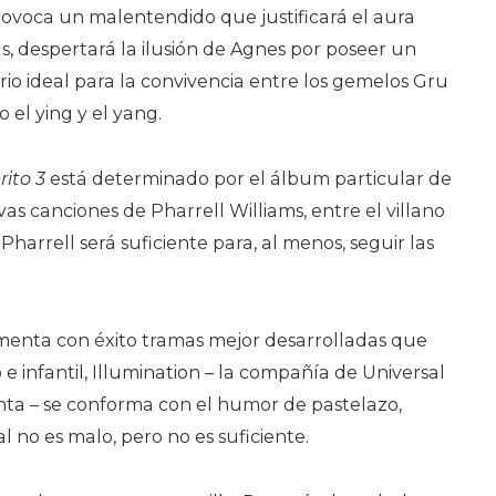
 provoca un malentendido que justificará el aura
, despertará la ilusión de Agnes por poseer un
ario ideal para la convivencia entre los gemelos Gru
 el ying y el yang.
rito 3
está determinado por el álbum particular de
as canciones de Pharrell Williams, entre el villano
harrell será suficiente para, al menos, seguir las
imenta con éxito tramas mejor desarrolladas que
e infantil, Illumination – la compañía de Universal
inta – se conforma con el humor de pastelazo,
l no es malo, pero no es suficiente.