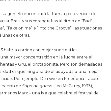
 su gemelo encontrará la fuerza para vencer de
azar Bratt y sus coreografías al ritmo de “Bad”,
s”, “Take on me” e “Into the Groove”, las situaciones
 unas de otras.
 3
habría corrido con mejor suerte si los
 una mayor concentración en la lucha entre el
chentas y Gru, el protagonista. Pero son demasiadas
verdad es que ninguna de ellas ayuda a una mejor
ación. Por ejemplo, Dru vive en Freedonia – acaso
ia nación de
Sopa de ganso
(Leo McCarey, 1933),
rmanos Marx – una isla que celebra el festival del