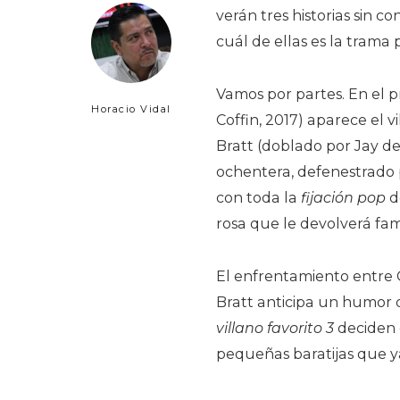
verán tres historias sin 
cuál de ellas es la trama 
Vamos por partes. En el 
Horacio Vidal
Coffin, 2017) aparece el 
Bratt (doblado por Jay de 
ochentera, defenestrado 
con toda la
fijación pop
d
rosa que le devolverá fa
El enfrentamiento entre 
Bratt anticipa un humor d
villano favorito 3
deciden 
pequeñas baratijas que ya