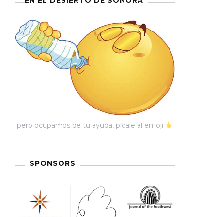
EN EL DESIERTO DE SONORA
pero ocupamos de tu ayuda, pícale al emoji
SPONSORS