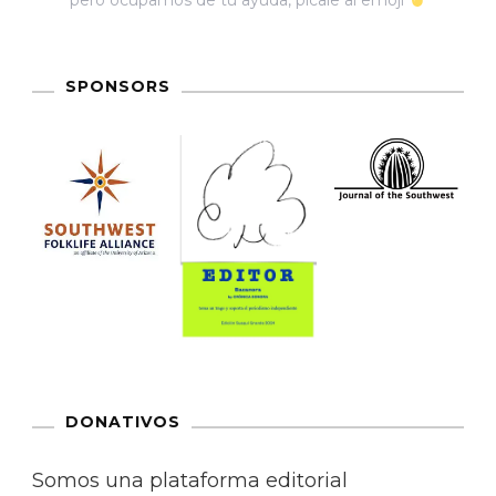
pero ocupamos de tu ayuda, pícale al emoji
SPONSORS
DONATIVOS
Somos una plataforma editorial