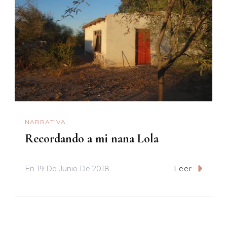
NARRATIVA
Recordando a mi nana Lola
En
19 De Junio De 2018
Leer