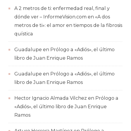
A 2 metros de ti: enfermedad real, final y
dónde ver – InformeVision.com
en
«A dos
metros de ti»: el amor en tiempos de la fibrosis
quística
Guadalupe
en
Prólogo a «Adiós», el último
libro de Juan Enrique Ramos
Guadalupe
en
Prólogo a «Adiós», el último
libro de Juan Enrique Ramos
Hector Ignacio Almada Vilchez
en
Prólogo a
«Adiós», el último libro de Juan Enrique
Ramos
Arturo Herrera Martínez
en
Prólogo a