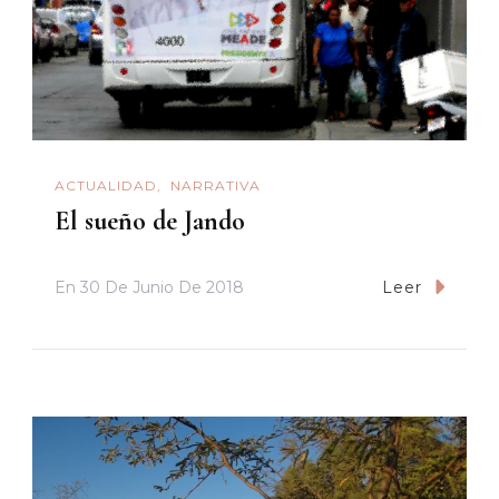
ACTUALIDAD
NARRATIVA
El sueño de Jando
En
30 De Junio De 2018
Leer