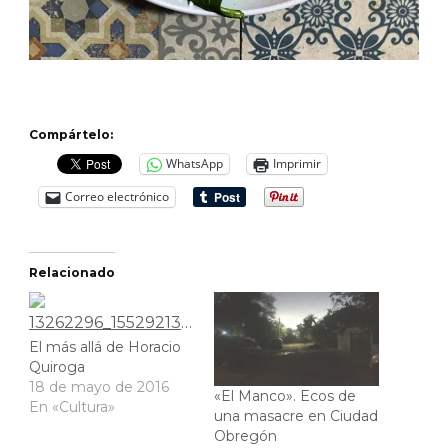
Compártelo:
WhatsApp
Imprimir
Correo electrónico
Relacionado
El más allá de Horacio
Quiroga
18 de mayo de 2016
«El Manco». Ecos de
En «Cultura»
una masacre en Ciudad
Obregón