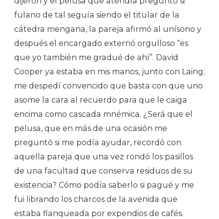
dijeron y el pelusa que atendía preguntó si
fulano de tal seguía siendo el titular de la
cátedra mengana, la pareja afirmó al unísono y
después el encargado externó orgulloso “es
que yo también me gradué de ahí”. David
Cooper ya estaba en mis manos, junto con Laing;
me despedí convencido que basta con que uno
asome la cara al recuerdo para que le caiga
encima como cascada mnémica. ¿Será que el
pelusa, que en más de una ocasión me
preguntó si me podía ayudar, recordó con
aquella pareja que una vez rondó los pasillos
de una facultad que conserva residuos de su
existencia? Cómo podía saberlo si pagué y me
fui librando los charcos de la avenida que
estaba flanqueada por expendios de cafés.