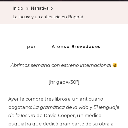
Y
Inicio
Narrativa
Un
La locura y un anticuario en Bogotá
Anticuario
En
Bogotá
por
Afonso Brevedades
Abrimos semana con estreno internacional
[hr gap=»30″]
Ayer le compré tres libros a un anticuario
bogotano:
La gramática de la vida
y
El lenguaje
de la locura
de David Cooper, un médico
psiquiatra que dedicó gran parte de su obra a