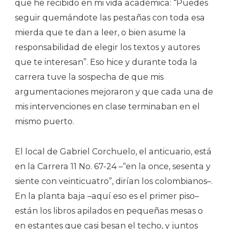
que he recibido en mi vida académica: “Puedes
seguir quemándote las pestañas con toda esa
mierda que te dan a leer, o bien asume la
responsabilidad de elegir los textos y autores
que te interesan”. Eso hice y durante toda la
carrera tuve la sospecha de que mis
argumentaciones mejoraron y que cada una de
mis intervenciones en clase terminaban en el
mismo puerto.
El local de Gabriel Corchuelo, el anticuario, está
en la Carrera 11 No. 67-24 –“en la once, sesenta y
siente con veinticuatro”, dirían los colombianos–.
En la planta baja –aquí eso es el primer piso–
están los libros apilados en pequeñas mesas o
en estantes que casi besan el techo, y juntos