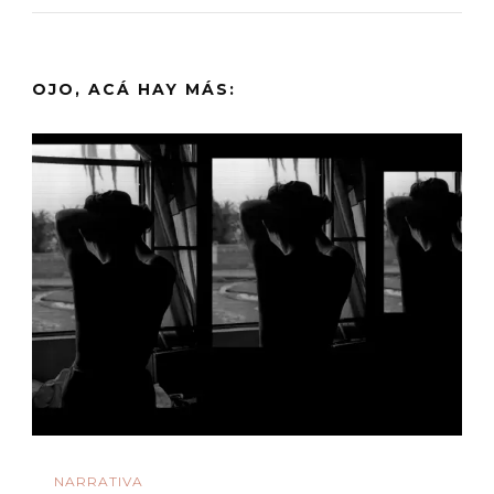
OJO, ACÁ HAY MÁS:
NARRATIVA