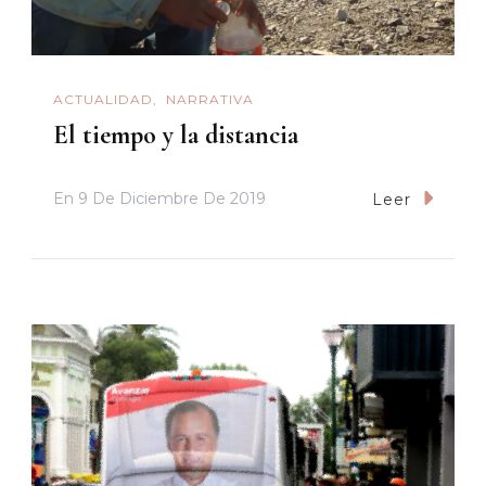
ACTUALIDAD
NARRATIVA
El tiempo y la distancia
En
9 De Diciembre De 2019
Leer