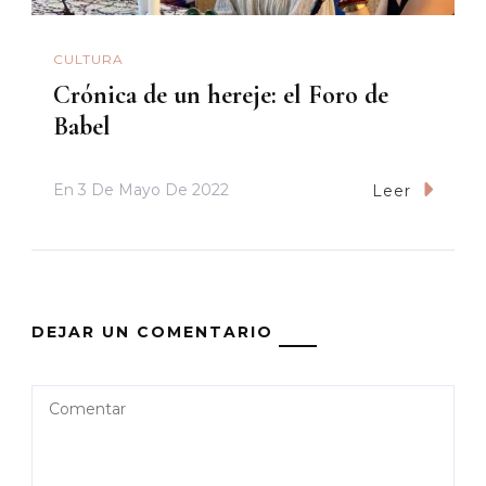
CULTURA
Crónica de un hereje: el Foro de
Babel
En
3 De Mayo De 2022
Leer
DEJAR UN COMENTARIO