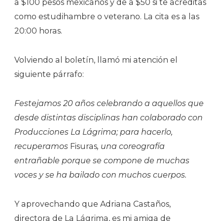
a $100 pesos mexicanos y de a $50 si te acreditas
como estudihambre o veterano. La cita es a las
20:00 horas.
Volviendo al boletín, llamó mi atención el
siguiente párrafo:
Festejamos 20 años celebrando a aquellos que
desde distintas disciplinas han colaborado con
Producciones La Lágrima; para hacerlo,
recuperamos
Fisuras
,
una coreografía
entrañable porque se compone de muchas
voces y se ha bailado con muchos cuerpos.
Y aprovechando que Adriana Castaños,
directora de La Lágrima, es mi amiga de