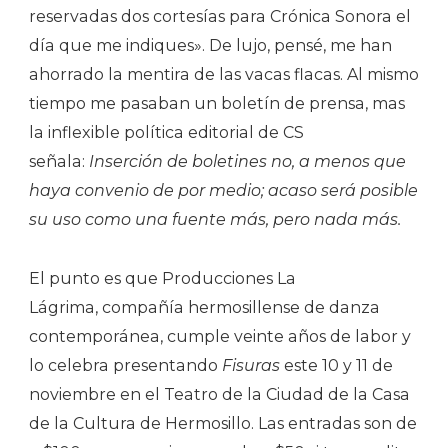
Sobre
reservadas dos cortesías para Crónica Sonora el
La
día que me indiques». De lujo, pensé, me han
Danza”:
ahorrado la mentira de las vacas flacas. Al mismo
Adriana
tiempo me pasaban un boletín de prensa, mas
Castaño
la inflexible política editorial de CS
señala:
Inserción de boletines no, a menos que
haya convenio de por medio; acaso será posible
su uso como una fuente más, pero nada más.
El punto es que Producciones La
Lágrima, compañía hermosillense de danza
contemporánea, cumple veinte años de labor y
lo celebra presentando
Fisuras
este 10 y 11 de
noviembre en el Teatro de la Ciudad de la Casa
de la Cultura de Hermosillo. Las entradas son de