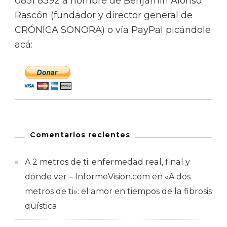
0831 8392 a nombre de Benjamín Alonso
Rascón (fundador y director general de
CRÓNICA SONORA) o vía PayPal picándole
acá:
Comentarios recientes
A 2 metros de ti: enfermedad real, final y
dónde ver – InformeVision.com
en
«A dos
metros de ti»: el amor en tiempos de la fibrosis
quística