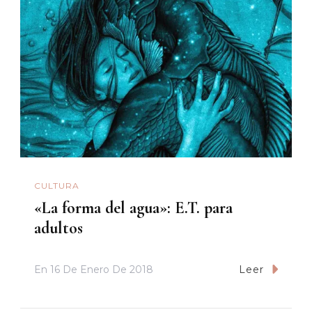
CULTURA
«La forma del agua»: E.T. para
adultos
En
16 De Enero De 2018
Leer