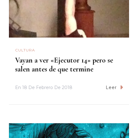
CULTURA
Vayan a ver «Ejecutor 14» pero se
salen antes de que termine
En
18 De Febrero De 2018
Leer