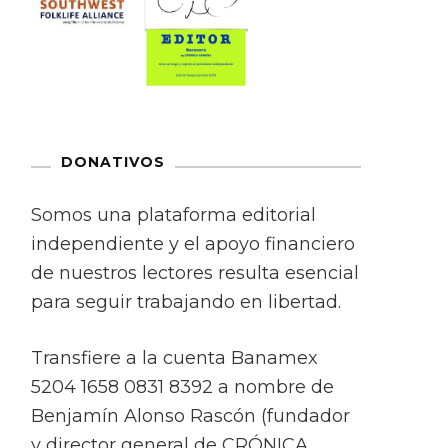
DONATIVOS
Somos una plataforma editorial
independiente y el apoyo financiero
de nuestros lectores resulta esencial
para seguir trabajando en libertad.
Transfiere a la cuenta Banamex
5204 1658 0831 8392 a nombre de
Benjamín Alonso Rascón (fundador
y director general de CRÓNICA