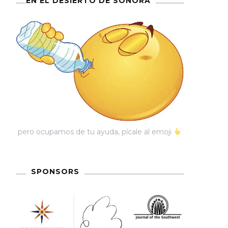
EN EL DESIERTO DE SONORA
pero ocupamos de tu ayuda, pícale al emoji
SPONSORS