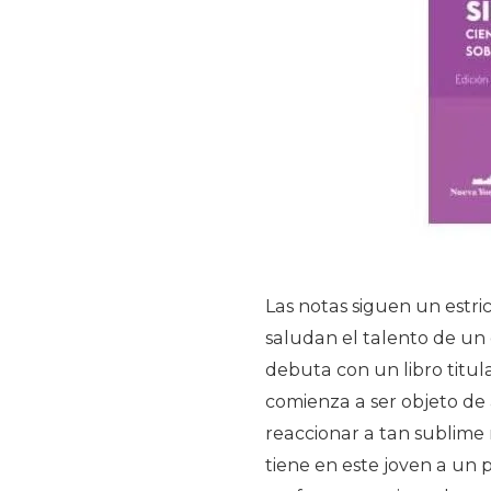
Las notas siguen un estri
saludan el talento de un
debuta con un libro titu
comienza a ser objeto de 
reaccionar a tan sublime r
tiene en este joven a un po