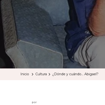
Inicio
Cultura
¿Dónde y cuándo… Abigael?
por