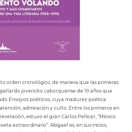
cto orden cronológico, de manera que las primeras
 gallardo jovencito caborquense de 19 años que
lado
Ensayos poéticos
, cuya madurez poética
atención, admiración y culto. Entre los primeros en
evelación, estuvo el gran Carlos Pellicer, “México
eta extraordinario”. Abigael es, en sus inicios,