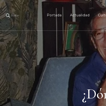
Portada
Actualidad
Cult
Buscar
¿Dó