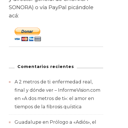
SONORA) o vía PayPal picándole
acá:
Comentarios recientes
A 2 metros de ti: enfermedad real,
final y dónde ver – InformeVision.com
en
«A dos metros de ti»: el amor en
tiempos de la fibrosis quística
Guadalupe
en
Prólogo a «Adiós», el