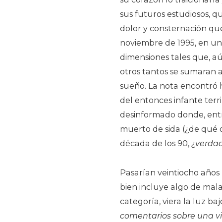
sus futuros estudiosos, 
dolor y consternación qu
noviembre de 1995, en un
dimensiones tales que, aún
otros tantos se sumaran 
sueño. La nota encontró 
del entonces infante terr
desinformado donde, entr
muerto de sida (¿de qué 
década de los 90,
¿verda
Pasarían veintiocho años
bien incluye algo de mala
categoría, viera la luz baj
comentarios sobre una vid