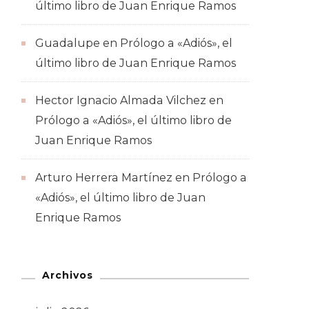
último libro de Juan Enrique Ramos
Guadalupe
en
Prólogo a «Adiós», el
último libro de Juan Enrique Ramos
Hector Ignacio Almada Vilchez
en
Prólogo a «Adiós», el último libro de
Juan Enrique Ramos
Arturo Herrera Martínez
en
Prólogo a
«Adiós», el último libro de Juan
Enrique Ramos
Archivos