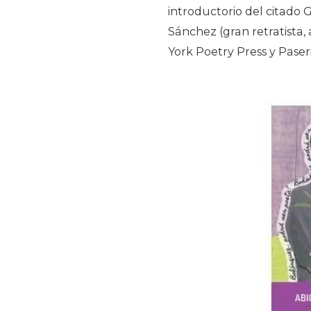
introductorio del citado 
Sánchez (gran retratista,
York Poetry Press y Paseri