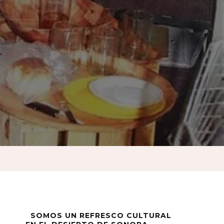
e
o…
?
SOMOS UN REFRESCO CULTURAL