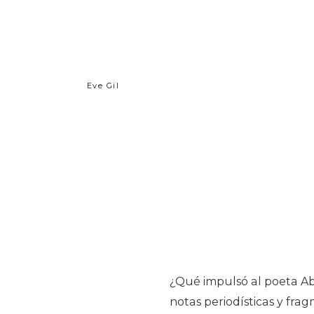
Eve Gil
¿Qué impulsó al poeta Ab
notas periodísticas y fra